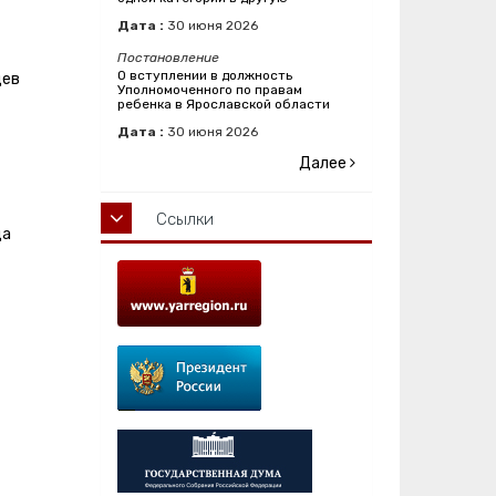
Дата :
30
июня
2026
Постановление
О вступлении в должность
цев
Уполномоченного по правам
ребенка в Ярославской области
Дата :
30
июня
2026
Далее
Ссылки
ца