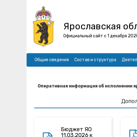
Ярославская об
Официальный сайт с 1 декабря 202
Общие сведения
Состав и структура
Деятел
Оперативная информация об исполнении я
Допо
Бюджет ЯО
11.03.2026 к