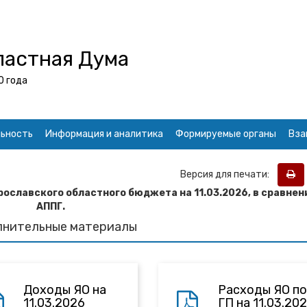
ластная Дума
0 года
ьность
Информация и аналитика
Формируемые органы
Вза
Версия для печати:
рославского областного бюджета на 11.03.2026
, в сравнен
АППГ.
лнительные материалы
Доходы ЯО на
Расходы ЯО по
11.03.2026
ГП на 11.03.20