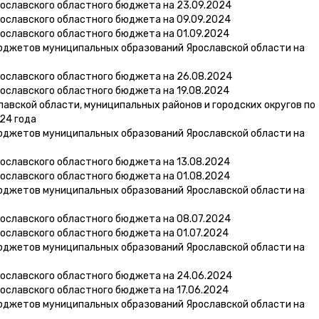
ославского областного бюджета на 23.09.2024
ославского областного бюджета на 09.09.2024
ославского областного бюджета на 01.09.2024
юджетов муниципальных образований Ярославской области на
ославского областного бюджета на 26.08.2024
ославского областного бюджета на 19.08.2024
вской области, муниципальных районов и городских округов по
24 года
юджетов муниципальных образований Ярославской области на
ославского областного бюджета на 13.08.2024
ославского областного бюджета на 01.08.2024
юджетов муниципальных образований Ярославской области на
ославского областного бюджета на 08.07.2024
ославского областного бюджета на 01.07.2024
юджетов муниципальных образований Ярославской области на
ославского областного бюджета на 24.06.2024
ославского областного бюджета на 17.06.2024
юджетов муниципальных образований Ярославской области на