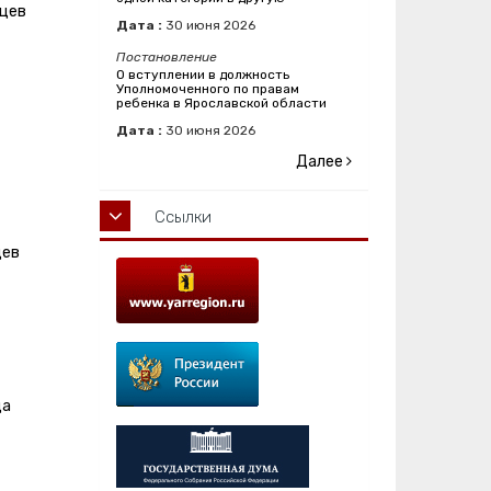
яцев
Дата :
30
июня
2026
Постановление
О вступлении в должность
Уполномоченного по правам
ребенка в Ярославской области
Дата :
30
июня
2026
Далее
Ссылки
цев
ца