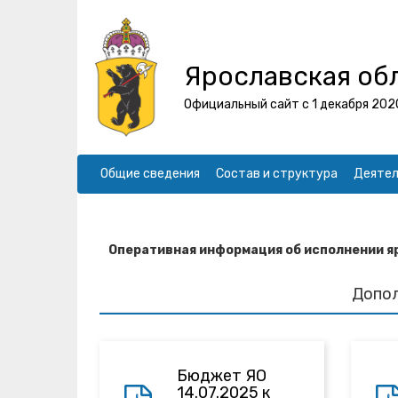
Ярославская об
Официальный сайт с 1 декабря 202
Общие сведения
Состав и структура
Деятел
Оперативная информация об исполнении я
Допо
Бюджет ЯО
14.07.2025 к