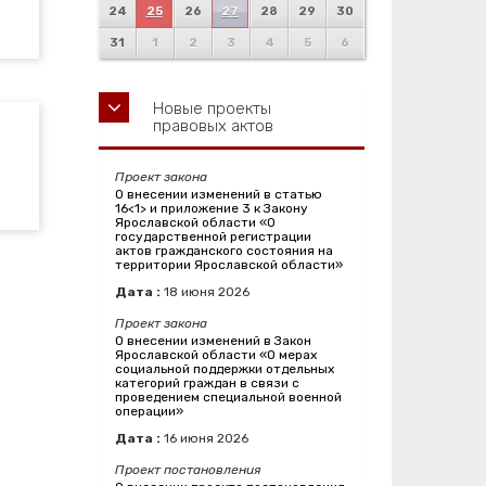
24
25
26
27
28
29
30
31
1
2
3
4
5
6
Новые проекты
правовых актов
Проект закона
О внесении изменений в статью
16<1> и приложение 3 к Закону
Ярославской области «О
государственной регистрации
актов гражданского состояния на
территории Ярославской области»
Дата :
18
июня
2026
Проект закона
О внесении изменений в Закон
Ярославской области «О мерах
социальной поддержки отдельных
категорий граждан в связи с
проведением специальной военной
операции»
Дата :
16
июня
2026
Проект постановления