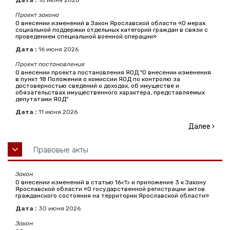
Дата :
18
июня
2026
Проект закона
О внесении изменений в Закон Ярославской области «О мерах
социальной поддержки отдельных категорий граждан в связи с
проведением специальной военной операции»
Дата :
16
июня
2026
Проект постановления
О внесении проекта постановления ЯОД "О внесении изменения
в пункт 18 Положения о комиссии ЯОД по контролю за
достоверностью сведений о доходах, об имуществе и
обязательствах имущественного характера, представляемых
депутатами ЯОД"
Дата :
11
июня
2026
Далее
Правовые акты
Закон
О внесении изменений в статью 16<1> и приложение 3 к Закону
Ярославской области «О государственной регистрации актов
гражданского состояния на территории Ярославской области»
Дата :
30
июня
2026
Закон