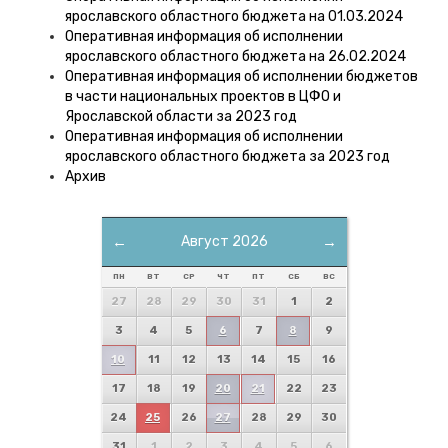
ярославского областного бюджета на 01.03.2024
Оперативная информация об исполнении
ярославского областного бюджета на 26.02.2024
Оперативная информация об исполнении бюджетов
в части национальных проектов в ЦФО и
Ярославской области за 2023 год
Оперативная информация об исполнении
ярославского областного бюджета за 2023 год
Архив
←
Август 2026
→
ПН
ВТ
СР
ЧТ
ПТ
СБ
ВС
27
28
29
30
31
1
2
3
4
5
6
7
8
9
10
11
12
13
14
15
16
17
18
19
20
21
22
23
24
25
26
27
28
29
30
31
1
2
3
4
5
6