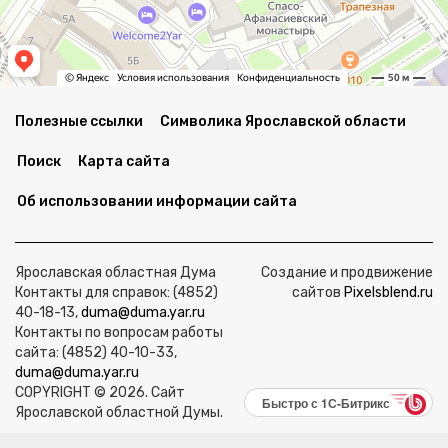
Полезные ссылки
Символика Ярославской области
Поиск
Карта сайта
Об использовании информации сайта
Ярославская областная Дума
Создание и продвижение
Контакты для справок: (4852)
сайтов
Pixelsblend.ru
40-18-13,
duma@duma.yar.ru
Контакты по вопросам работы
сайта: (4852) 40-10-33,
duma@duma.yar.ru
COPYRIGHT © 2026. Сайт
Быстро с 1С-Битрикс
Ярославской областной Думы.