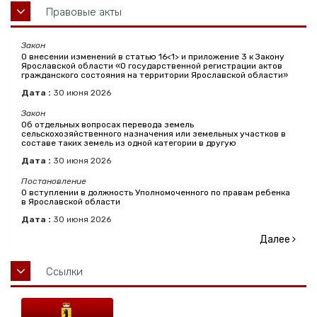
Правовые акты
Закон
О внесении изменений в статью 16<1> и приложение 3 к Закону
Ярославской области «О государственной регистрации актов
гражданского состояния на территории Ярославской области»
Дата :
30
июня
2026
Закон
Об отдельных вопросах перевода земель
сельскохозяйственного назначения или земельных участков в
составе таких земель из одной категории в другую
Дата :
30
июня
2026
Постановление
О вступлении в должность Уполномоченного по правам ребенка
в Ярославской области
Дата :
30
июня
2026
Далее
Ссылки