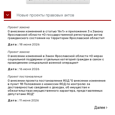
Новые проекты правовых актов
Проект закона
О внесении изменений в статью 16<1> и приложение 3 к Закону
Ярославской области «О государственной регистрации актов
гражданского состояния на территории Ярославской области»
Дата :
18
июня
2026
Проект закона
О внесении изменений в Закон Ярославской области «О мерах
социальной поддержки отдельных категорий граждан в связи с
проведением специальной военной операции»
Дата :
16
июня
2026
Проект постановления
О внесении проекта постановления ЯОД "О внесении изменения
в пункт 18 Положения о комиссии ЯОД по контролю за
достоверностью сведений о доходах, об имуществе и
обязательствах имущественного характера, представляемых
депутатами ЯОД"
Дата :
11
июня
2026
Далее