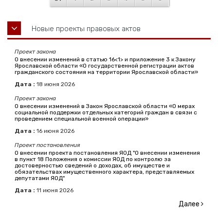
Новые проекты правовых актов
Проект закона
О внесении изменений в статью 16<1> и приложение 3 к Закону
Ярославской области «О государственной регистрации актов
гражданского состояния на территории Ярославской области»
Дата :
18
июня
2026
Проект закона
О внесении изменений в Закон Ярославской области «О мерах
социальной поддержки отдельных категорий граждан в связи с
проведением специальной военной операции»
Дата :
16
июня
2026
Проект постановления
О внесении проекта постановления ЯОД "О внесении изменения
в пункт 18 Положения о комиссии ЯОД по контролю за
достоверностью сведений о доходах, об имуществе и
обязательствах имущественного характера, представляемых
депутатами ЯОД"
Дата :
11
июня
2026
Далее