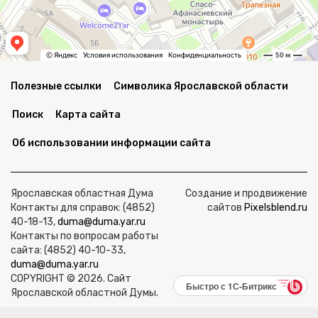
Полезные ссылки
Символика Ярославской области
Поиск
Карта сайта
Об использовании информации сайта
Ярославская областная Дума
Создание и продвижение
Контакты для справок: (4852)
сайтов
Pixelsblend.ru
40-18-13,
duma@duma.yar.ru
Контакты по вопросам работы
сайта: (4852) 40-10-33,
duma@duma.yar.ru
COPYRIGHT © 2026. Сайт
Быстро с 1С-Битрикс
Ярославской областной Думы.