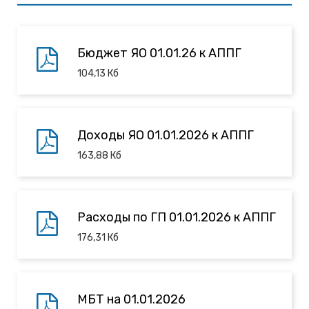
Бюджет ЯО 01.01.26 к АППГ
104,13
Кб
Доходы ЯО 01.01.2026 к АППГ
163,88
Кб
Расходы по ГП 01.01.2026 к АППГ
176,31
Кб
МБТ на 01.01.2026