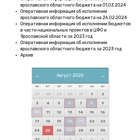
ярославского областного бюджета на 01.03.2024
Оперативная информация об исполнении
ярославского областного бюджета на 26.02.2024
Оперативная информация об исполнении бюджетов
в части национальных проектов в ЦФО и
Ярославской области за 2023 год
Оперативная информация об исполнении
ярославского областного бюджета за 2023 год
Архив
←
Август 2026
→
ПН
ВТ
СР
ЧТ
ПТ
СБ
ВС
27
28
29
30
31
1
2
3
4
5
6
7
8
9
10
11
12
13
14
15
16
17
18
19
20
21
22
23
24
25
26
27
28
29
30
31
1
2
3
4
5
6