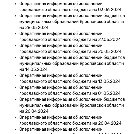
Оперативная информация об исполнении
ярославского областного бюджета на 03.06.2024
Оперативная информация об исполнении бюджетов
муниципальных образований Ярославской области
на 28.05.2024
Оперативная информация об исполнении
ярославского областного бюджета на 27.05.2024
Оперативная информация об исполнении
ярославского областного бюджета на 20.05.2024
Оперативная информация об исполнении бюджетов
муниципальных образований Ярославской области
на 14.05.2024
Оперативная информация об исполнении
ярославского областного бюджета на 13.05.2024
Оперативная информация об исполнении
ярославского областного бюджета на 01.05.2024
Оперативная информация об исполнении бюджетов
муниципальных образований Ярославской области
на 26.04.2024
Оперативная информация об исполнении
ярославского областного бюджета на 26.04.2024
Оперативная информация об исполнении