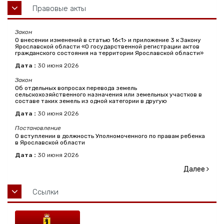
Правовые акты
Закон
О внесении изменений в статью 16<1> и приложение 3 к Закону
Ярославской области «О государственной регистрации актов
гражданского состояния на территории Ярославской области»
Дата :
30
июня
2026
Закон
Об отдельных вопросах перевода земель
сельскохозяйственного назначения или земельных участков в
составе таких земель из одной категории в другую
Дата :
30
июня
2026
Постановление
О вступлении в должность Уполномоченного по правам ребенка
в Ярославской области
Дата :
30
июня
2026
Далее
Ссылки