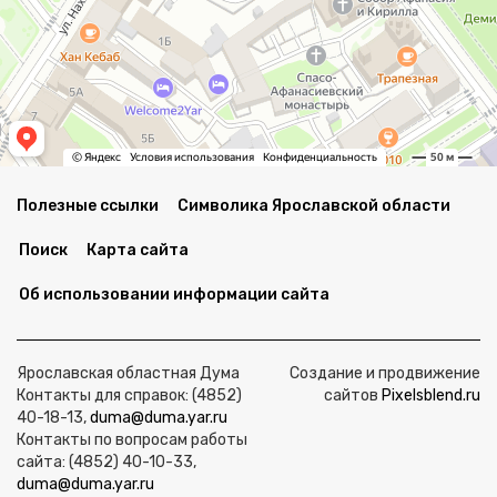
Полезные ссылки
Символика Ярославской области
Поиск
Карта сайта
Об использовании информации сайта
Ярославская областная Дума
Создание и продвижение
Контакты для справок: (4852)
сайтов
Pixelsblend.ru
40-18-13,
duma@duma.yar.ru
Контакты по вопросам работы
сайта: (4852) 40-10-33,
duma@duma.yar.ru