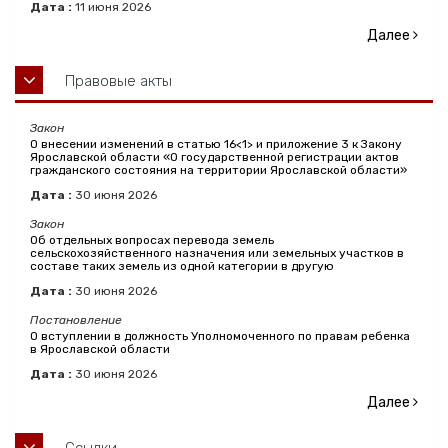
Дата :
11
июня
2026
Далее
Правовые акты
Закон
О внесении изменений в статью 16<1> и приложение 3 к Закону
Ярославской области «О государственной регистрации актов
гражданского состояния на территории Ярославской области»
Дата :
30
июня
2026
Закон
Об отдельных вопросах перевода земель
сельскохозяйственного назначения или земельных участков в
составе таких земель из одной категории в другую
Дата :
30
июня
2026
Постановление
О вступлении в должность Уполномоченного по правам ребенка
в Ярославской области
Дата :
30
июня
2026
Далее