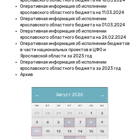
ярославского областного бюджета на 18.03.2024
Оперативная информация об исполнении
ярославского областного бюджета на 11.03.2024
Оперативная информация об исполнении
ярославского областного бюджета на 01.03.2024
Оперативная информация об исполнении
ярославского областного бюджета на 26.02.2024
Оперативная информация об исполнении бюджетов
в части национальных проектов в ЦФО и
Ярославской области за 2023 год
Оперативная информация об исполнении
ярославского областного бюджета за 2023 год
Архив
←
Август 2026
→
ПН
ВТ
СР
ЧТ
ПТ
СБ
ВС
27
28
29
30
31
1
2
3
4
5
6
7
8
9
10
11
12
13
14
15
16