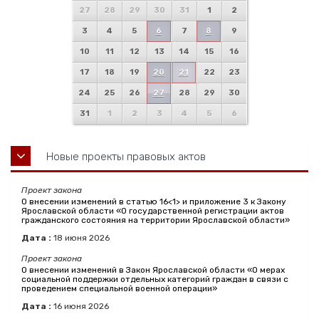
27
28
29
30
31
1
2
3
4
5
6
7
8
9
10
11
12
13
14
15
16
17
18
19
20
21
22
23
24
25
26
27
28
29
30
31
1
2
3
4
5
6
Новые проекты правовых актов
Проект закона
О внесении изменений в статью 16<1> и приложение 3 к Закону
Ярославской области «О государственной регистрации актов
гражданского состояния на территории Ярославской области»
Дата :
18
июня
2026
Проект закона
О внесении изменений в Закон Ярославской области «О мерах
социальной поддержки отдельных категорий граждан в связи с
проведением специальной военной операции»
Дата :
16
июня
2026