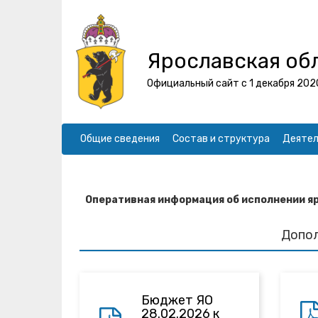
Ярославская об
Официальный сайт с 1 декабря 202
Общие сведения
Состав и структура
Деятел
Оперативная информация об исполнении я
Допо
Бюджет ЯО
28.02.2026 к