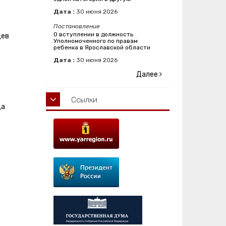
Дата :
30
июня
2026
Постановление
О вступлении в должность
цев
Уполномоченного по правам
ребенка в Ярославской области
Дата :
30
июня
2026
Далее
Ссылки
ца