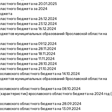
бластного бюджета на 20.01.2025
бластного бюджета за 2024
бюджета
ластного бюджета на 26.12.2024
ластного бюджета на 23.12.2024
ластного бюджета на 16.12.2024
юджетов муниципальных образований Ярославской области на
ластного бюджета на 09.12.2024
ластного бюджета на 28.11.2024
ластного бюджета на 18.11.2024
ластного бюджета на 11.11.2024
ластного бюджета на 28.10.2024
ластного бюджета на 21.10.2024
ославского областного бюджета на 14.10.2024
юджетов муниципальных образований Ярославской области на
ославского областного бюджета на 08.10.2024
характеристик) ярославского областного бюджета на 2024 год (
ославского областного бюджета на 28.09.2024
ославского областного бюджета на 13.09.2024