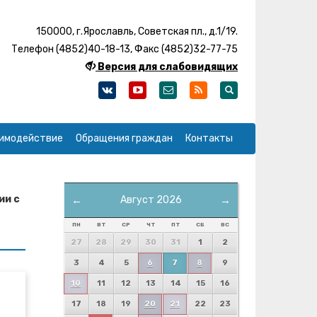
150000, г.Ярославль, Советская пл., д.1/19.
Телефон (4852)40-18-13, Факс (4852)32-77-75
Версия для слабовидящих
имодействие
Обращения граждан
Контакты
ии с
←
Август 2026
→
ПН
ВТ
СР
ЧТ
ПТ
СБ
ВС
27
28
29
30
31
1
2
3
4
5
6
7
8
9
10
11
12
13
14
15
16
17
18
19
20
21
22
23