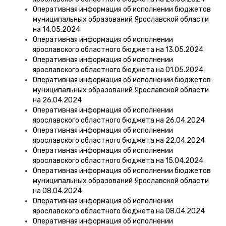
Оперативная информация об исполнении бюджетов
муниципальных образований Ярославской области
на 14.05.2024
Оперативная информация об исполнении
ярославского областного бюджета на 13.05.2024
Оперативная информация об исполнении
ярославского областного бюджета на 01.05.2024
Оперативная информация об исполнении бюджетов
муниципальных образований Ярославской области
на 26.04.2024
Оперативная информация об исполнении
ярославского областного бюджета на 26.04.2024
Оперативная информация об исполнении
ярославского областного бюджета на 22.04.2024
Оперативная информация об исполнении
ярославского областного бюджета на 15.04.2024
Оперативная информация об исполнении бюджетов
муниципальных образований Ярославской области
на 08.04.2024
Оперативная информация об исполнении
ярославского областного бюджета на 08.04.2024
Оперативная информация об исполнении