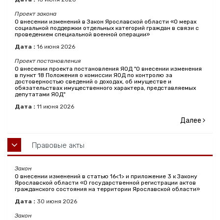
Проект закона
О внесении изменений в Закон Ярославской области «О мерах
социальной поддержки отдельных категорий граждан в связи с
проведением специальной военной операции»
Дата :
16
июня
2026
Проект постановления
О внесении проекта постановления ЯОД "О внесении изменения
в пункт 18 Положения о комиссии ЯОД по контролю за
достоверностью сведений о доходах, об имуществе и
обязательствах имущественного характера, представляемых
депутатами ЯОД"
Дата :
11
июня
2026
Далее
Правовые акты
Закон
О внесении изменений в статью 16<1> и приложение 3 к Закону
Ярославской области «О государственной регистрации актов
гражданского состояния на территории Ярославской области»
Дата :
30
июня
2026
Закон