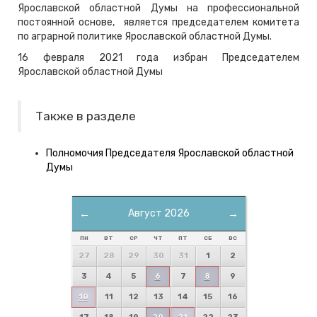
Ярославской областной Думы на профессиональной
постоянной основе, является председателем комитета
по аграрной политике Ярославской областной Думы.
16 февраля 2021 года избран Председателем
Ярославской областной Думы
Также в разделе
Полномочия Председателя Ярославской областной
Думы
←
Август 2026
→
ПН
ВТ
СР
ЧТ
ПТ
СБ
ВС
27
28
29
30
31
1
2
3
4
5
6
7
8
9
10
11
12
13
14
15
16