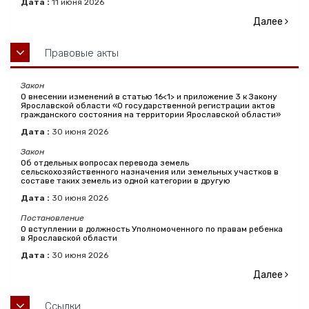
Дата :
11
июня
2026
Далее
Правовые акты
Закон
О внесении изменений в статью 16<1> и приложение 3 к Закону
Ярославской области «О государственной регистрации актов
гражданского состояния на территории Ярославской области»
Дата :
30
июня
2026
Закон
Об отдельных вопросах перевода земель
сельскохозяйственного назначения или земельных участков в
составе таких земель из одной категории в другую
Дата :
30
июня
2026
Постановление
О вступлении в должность Уполномоченного по правам ребенка
в Ярославской области
Дата :
30
июня
2026
Далее
Ссылки