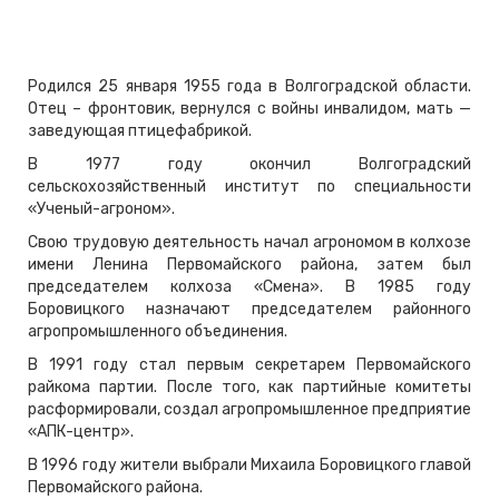
Родился 25 января 1955 года в Волгоградской области.
Отец – фронтовик, вернулся с войны инвалидом, мать —
заведующая птицефабрикой.
В 1977 году окончил Волгоградский
сельскохозяйственный институт по специальности
«Ученый-агроном».
Свою трудовую деятельность начал агрономом в колхозе
имени Ленина Первомайского района, затем был
председателем колхоза «Смена». В 1985 году
Боровицкого назначают председателем районного
агропромышленного объединения.
В 1991 году стал первым секретарем Первомайского
райкома партии. После того, как партийные комитеты
расформировали, создал агропромышленное предприятие
«АПК-центр».
В 1996 году жители выбрали Михаила Боровицкого главой
Первомайского района.