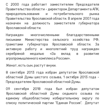
С 2000 года работает заместителем Председателя
Правительства области - директором Департамента АПК,
природопользования и потребительского рынка
Правительства Ярославской области. В апреле 2007 года
назначен на должность заместителя губернатора
Ярославской области.
Награжден многочисленными благодарственными
письмами Министерства сельского хозяйства РФ,
грамотами губернатора Ярославской области. За
активную работу и многолетний труд награжден
серебряной медалью «За вклад в развитие
агропромышленного комплекса России».
Женат, есть сын, растут внуки.
8 сентября 2013 года избран депутатом Ярославской
областной Думы шестого созыва, 1 октября 2013 года -
Председателем Ярославской областной Думы.
09 сентября 2018 года был избран депутатом
Ярославской областной Думы седьмого созыва по
единому общеобластному избирательному округу по
списку политической партии "Единая Россия". Депутат