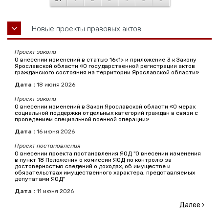
Новые проекты правовых актов
Проект закона
О внесении изменений в статью 16<1> и приложение 3 к Закону
Ярославской области «О государственной регистрации актов
гражданского состояния на территории Ярославской области»
Дата :
18
июня
2026
Проект закона
О внесении изменений в Закон Ярославской области «О мерах
социальной поддержки отдельных категорий граждан в связи с
проведением специальной военной операции»
Дата :
16
июня
2026
Проект постановления
О внесении проекта постановления ЯОД "О внесении изменения
в пункт 18 Положения о комиссии ЯОД по контролю за
достоверностью сведений о доходах, об имуществе и
обязательствах имущественного характера, представляемых
депутатами ЯОД"
Дата :
11
июня
2026
Далее