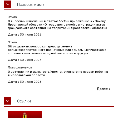
Правовые акты
Закон
О внесении изменений в статью 16<1> и приложение 3 к Закону
Ярославской области «О государственной регистрации актов
гражданского состояния на территории Ярославской области»
Дата :
30
июня
2026
Закон
Об отдельных вопросах перевода земель
сельскохозяйственного назначения или земельных участков в
составе таких земель из одной категории в другую
Дата :
30
июня
2026
Постановление
О вступлении в должность Уполномоченного по правам ребенка
в Ярославской области
Дата :
30
июня
2026
Далее
Ссылки