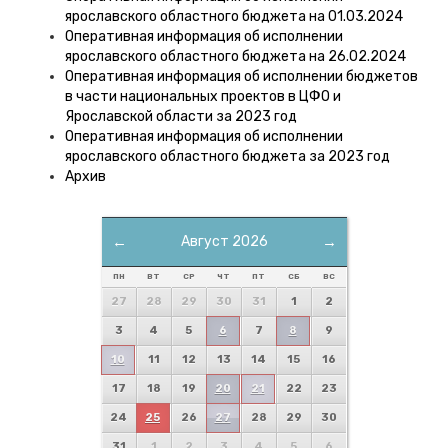
ярославского областного бюджета на 01.03.2024
Оперативная информация об исполнении
ярославского областного бюджета на 26.02.2024
Оперативная информация об исполнении бюджетов
в части национальных проектов в ЦФО и
Ярославской области за 2023 год
Оперативная информация об исполнении
ярославского областного бюджета за 2023 год
Архив
←
Август 2026
→
ПН
ВТ
СР
ЧТ
ПТ
СБ
ВС
27
28
29
30
31
1
2
3
4
5
6
7
8
9
10
11
12
13
14
15
16
17
18
19
20
21
22
23
24
25
26
27
28
29
30
31
1
2
3
4
5
6