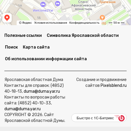
Полезные ссылки
Символика Ярославской области
Поиск
Карта сайта
Об использовании информации сайта
Ярославская областная Дума
Создание и продвижение
Контакты для справок: (4852)
сайтов
Pixelsblend.ru
40-18-13,
duma@duma.yar.ru
Контакты по вопросам работы
сайта: (4852) 40-10-33,
duma@duma.yar.ru
COPYRIGHT © 2026. Сайт
Быстро с 1С-Битрикс
Ярославской областной Думы.