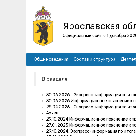
Ярославская об
Официальный сайт с 1 декабря 202
Общие сведения
Состав и структура
Деятел
В разделе
30.06.2026 - Экспресс-информация по ито
30.06.2026 Информационное пояснение к 
28.04.2026 - Экспресс-информация по ито
Архив
29.10.2024 Информационное пояснение к п
27.01.2023 Информационное пояснение к п
29.10.2024, Экспресс-информация по итог