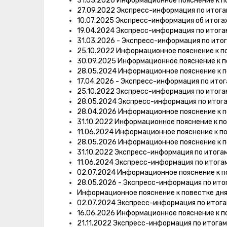
31.03.2026 Информационное пояснение к п
27.09.2022 Экспресс-информация по итог
10.07.2025 Экспресс-информация об итога
19.04.2024 Экспресс-информация по итог
31.03.2026 - Экспресс-информация по ито
25.10.2022 Информационное пояснение к п
30.09.2025 Информационное пояснение к п
28.05.2024 Информационное пояснение к 
17.04.2026 - Экспресс-информация по ито
25.10.2022 Экспресс-информация по итог
28.05.2024 Экспресс-информация по итог
28.04.2026 Информационное пояснение к 
31.10.2022 Информационное пояснение к п
11.06.2024 Информационное пояснение к п
28.05.2026 Информационное пояснение к 
31.10.2022 Экспресс-информация по итога
11.06.2024 Экспресс-информация по итога
02.07.2024 Информационное пояснение к п
28.05.2026 - Экспресс-информация по ито
Информационное пояснение к повестке дня
02.07.2024 Экспресс-информация по итог
16.06.2026 Информационное пояснение к п
21.11.2022 Экспресс-информация по итога