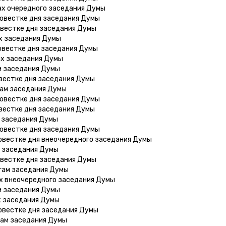
ах очередного заседания Думы
повестке дня заседания Думы
овестке дня заседания Думы
х заседания Думы
овестке дня заседания Думы
ах заседания Думы
м заседания Думы
овестке дня заседания Думы
гам заседания Думы
повестке дня заседания Думы
овестке дня заседания Думы
х заседания Думы
повестке дня заседания Думы
овестке дня внеочередного заседания Думы
м заседания Думы
овестке дня заседания Думы
гам заседания Думы
ах внеочередного заседания Думы
м заседания Думы
х заседания Думы
овестке дня заседания Думы
гам заседания Думы