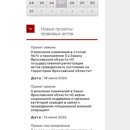
24
25
26
27
28
29
30
31
1
2
3
4
5
6
Новые проекты
правовых актов
Проект закона
О внесении изменений в статью
16<1> и приложение 3 к Закону
Ярославской области «О
государственной регистрации
актов гражданского состояния на
территории Ярославской области»
Дата :
18
июня
2026
Проект закона
О внесении изменений в Закон
Ярославской области «О мерах
социальной поддержки отдельных
категорий граждан в связи с
проведением специальной военной
операции»
Дата :
16
июня
2026
Проект постановления