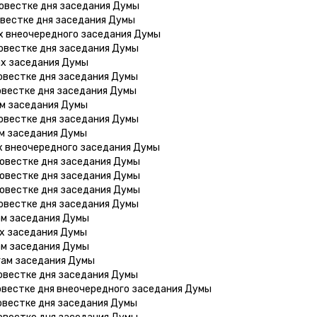
овестке дня заседания Думы
овестке дня заседания Думы
х внеочередного заседания Думы
овестке дня заседания Думы
ах заседания Думы
овестке дня заседания Думы
овестке дня заседания Думы
ам заседания Думы
овестке дня заседания Думы
ам заседания Думы
х внеочередного заседания Думы
повестке дня заседания Думы
повестке дня заседания Думы
повестке дня заседания Думы
овестке дня заседания Думы
ам заседания Думы
ах заседания Думы
ам заседания Думы
гам заседания Думы
овестке дня заседания Думы
овестке дня внеочередного заседания Думы
овестке дня заседания Думы