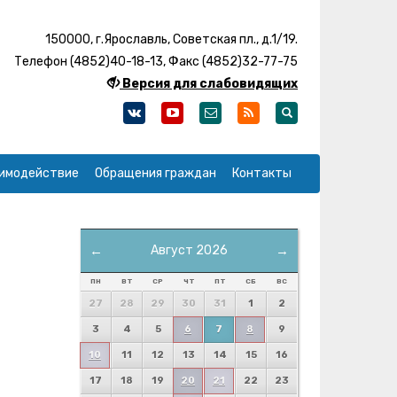
150000, г.Ярославль, Советская пл., д.1/19.
Телефон (4852)40-18-13, Факс (4852)32-77-75
Версия для слабовидящих
имодействие
Обращения граждан
Контакты
←
Август 2026
→
ПН
ВТ
СР
ЧТ
ПТ
СБ
ВС
27
28
29
30
31
1
2
3
4
5
6
7
8
9
10
11
12
13
14
15
16
17
18
19
20
21
22
23