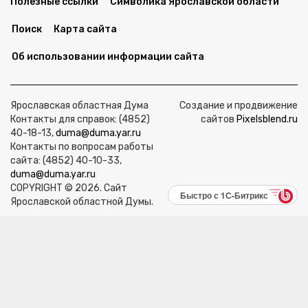
Полезные ссылки
Символика Ярославской области
Поиск
Карта сайта
Об использовании информации сайта
Ярославская областная Дума
Создание и продвижение
Контакты для справок: (4852)
сайтов
Pixelsblend.ru
40-18-13,
duma@duma.yar.ru
Контакты по вопросам работы
сайта: (4852) 40-10-33,
duma@duma.yar.ru
COPYRIGHT © 2026. Сайт
Быстро с 1С-Битрикс
Ярославской областной Думы.