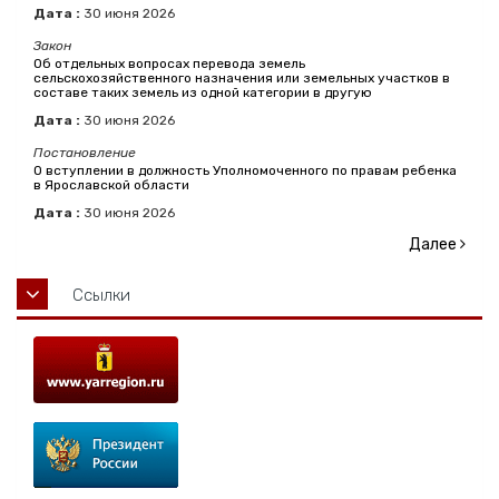
Дата :
30
июня
2026
Закон
Об отдельных вопросах перевода земель
сельскохозяйственного назначения или земельных участков в
составе таких земель из одной категории в другую
Дата :
30
июня
2026
Постановление
О вступлении в должность Уполномоченного по правам ребенка
в Ярославской области
Дата :
30
июня
2026
Далее
Ссылки