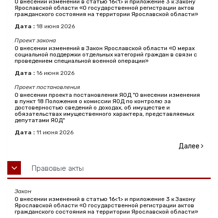
О внесении изменений в статью 16<1> и приложение 3 к Закону
Ярославской области «О государственной регистрации актов
гражданского состояния на территории Ярославской области»
Дата :
18
июня
2026
Проект закона
О внесении изменений в Закон Ярославской области «О мерах
социальной поддержки отдельных категорий граждан в связи с
проведением специальной военной операции»
Дата :
16
июня
2026
Проект постановления
О внесении проекта постановления ЯОД "О внесении изменения
в пункт 18 Положения о комиссии ЯОД по контролю за
достоверностью сведений о доходах, об имуществе и
обязательствах имущественного характера, представляемых
депутатами ЯОД"
Дата :
11
июня
2026
Далее
Правовые акты
Закон
О внесении изменений в статью 16<1> и приложение 3 к Закону
Ярославской области «О государственной регистрации актов
гражданского состояния на территории Ярославской области»