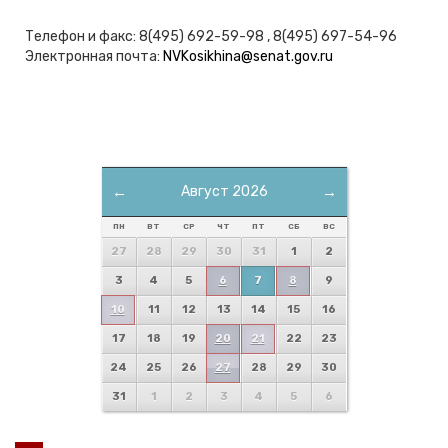
Телефон и факс: 8(495) 692-59-98 , 8(495) 697-54-96
Электронная почта:
NVKosikhina@senat.gov.ru
←
Август 2026
→
ПН
ВТ
СР
ЧТ
ПТ
СБ
ВС
27
28
29
30
31
1
2
3
4
5
6
7
8
9
10
11
12
13
14
15
16
17
18
19
20
21
22
23
24
25
26
27
28
29
30
31
1
2
3
4
5
6