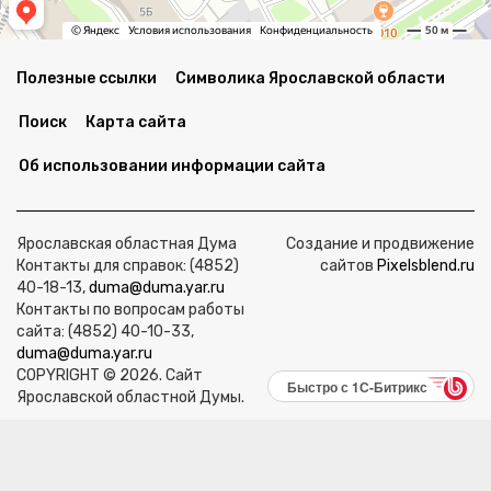
Полезные ссылки
Символика Ярославской области
Поиск
Карта сайта
Об использовании информации сайта
Ярославская областная Дума
Создание и продвижение
Контакты для справок: (4852)
сайтов
Pixelsblend.ru
40-18-13,
duma@duma.yar.ru
Контакты по вопросам работы
сайта: (4852) 40-10-33,
duma@duma.yar.ru
COPYRIGHT © 2026. Сайт
Быстро с 1С-Битрикс
Ярославской областной Думы.