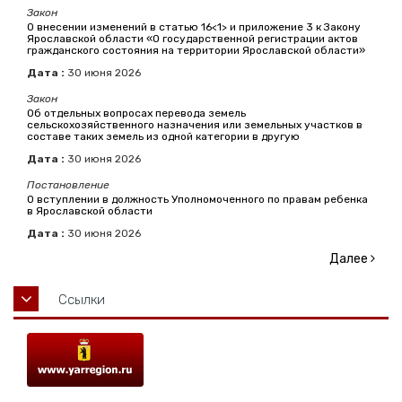
Закон
О внесении изменений в статью 16<1> и приложение 3 к Закону
Ярославской области «О государственной регистрации актов
гражданского состояния на территории Ярославской области»
Дата :
30
июня
2026
Закон
Об отдельных вопросах перевода земель
сельскохозяйственного назначения или земельных участков в
составе таких земель из одной категории в другую
Дата :
30
июня
2026
Постановление
О вступлении в должность Уполномоченного по правам ребенка
в Ярославской области
Дата :
30
июня
2026
Далее
Ссылки