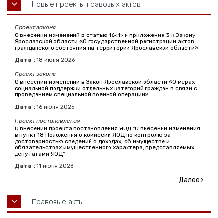
Новые проекты правовых актов
Проект закона
О внесении изменений в статью 16<1> и приложение 3 к Закону
Ярославской области «О государственной регистрации актов
гражданского состояния на территории Ярославской области»
Дата :
18
июня
2026
Проект закона
О внесении изменений в Закон Ярославской области «О мерах
социальной поддержки отдельных категорий граждан в связи с
проведением специальной военной операции»
Дата :
16
июня
2026
Проект постановления
О внесении проекта постановления ЯОД "О внесении изменения
в пункт 18 Положения о комиссии ЯОД по контролю за
достоверностью сведений о доходах, об имуществе и
обязательствах имущественного характера, представляемых
депутатами ЯОД"
Дата :
11
июня
2026
Далее
Правовые акты