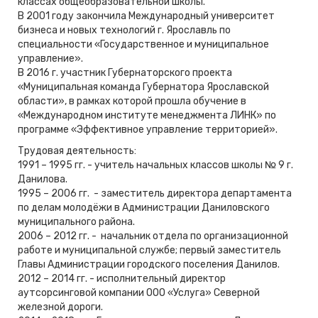
классах общеобразовательной школы.
В 2001 году закончила Международный университет
бизнеса и новых технологий г. Ярославль по
специальности «Государственное и муниципальное
управление».
В 2016 г. участник Губернаторского проекта
«Муниципальная команда Губернатора Ярославской
области», в рамках которой прошла обучение в
«Международном институте менеджмента ЛИНК» по
программе «Эффективное управление территорией».
Трудовая деятельность:
1991 – 1995 гг. - учитель начальных классов школы № 9 г.
Данилова.
1995 – 2006 гг. - заместитель директора департамента
по делам молодёжи в Администрации Даниловского
муниципального района.
2006 – 2012 гг. - начальник отдела по организационной
работе и муниципальной службе; первый заместитель
Главы Администрации городского поселения Данилов.
2012 – 2014 гг. - исполнительный директор
аутсорсинговой компании ООО «Услуга» Северной
железной дороги.