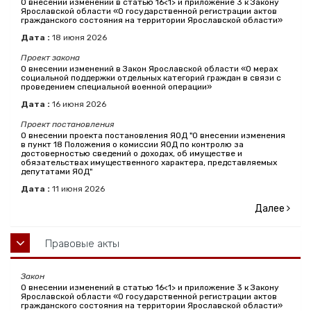
О внесении изменений в статью 16<1> и приложение 3 к Закону
Ярославской области «О государственной регистрации актов
гражданского состояния на территории Ярославской области»
Дата :
18
июня
2026
Проект закона
О внесении изменений в Закон Ярославской области «О мерах
социальной поддержки отдельных категорий граждан в связи с
проведением специальной военной операции»
Дата :
16
июня
2026
Проект постановления
О внесении проекта постановления ЯОД "О внесении изменения
в пункт 18 Положения о комиссии ЯОД по контролю за
достоверностью сведений о доходах, об имуществе и
обязательствах имущественного характера, представляемых
депутатами ЯОД"
Дата :
11
июня
2026
Далее
Правовые акты
Закон
О внесении изменений в статью 16<1> и приложение 3 к Закону
Ярославской области «О государственной регистрации актов
гражданского состояния на территории Ярославской области»