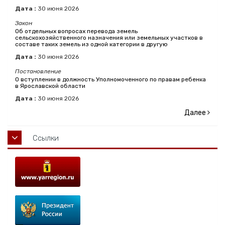
Дата :
30
июня
2026
Закон
Об отдельных вопросах перевода земель
сельскохозяйственного назначения или земельных участков в
составе таких земель из одной категории в другую
Дата :
30
июня
2026
Постановление
О вступлении в должность Уполномоченного по правам ребенка
в Ярославской области
Дата :
30
июня
2026
Далее
Ссылки