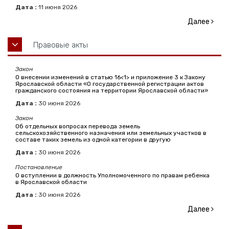
Дата :
11
июня
2026
Далее
Правовые акты
Закон
О внесении изменений в статью 16<1> и приложение 3 к Закону
Ярославской области «О государственной регистрации актов
гражданского состояния на территории Ярославской области»
Дата :
30
июня
2026
Закон
Об отдельных вопросах перевода земель
сельскохозяйственного назначения или земельных участков в
составе таких земель из одной категории в другую
Дата :
30
июня
2026
Постановление
О вступлении в должность Уполномоченного по правам ребенка
в Ярославской области
Дата :
30
июня
2026
Далее