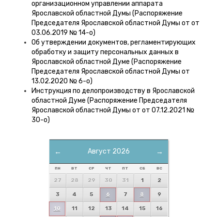
организационном управлении аппарата
Ярославской областной Думы (Распоряжение
Председателя Ярославской областной Думы от от
03.06.2019 № 14-о)
Об утверждении документов, регламентирующих
обработку и защиту персональных данных в
Ярославской областной Думе (Распоряжение
Председателя Ярославской областной Думы от
13.02.2020 № 6-о)
Инструкция по делопроизводству в Ярославской
областной Думе (Распоряжение Председателя
Ярославской областной Думы от от 07.12.2021 №
30-о)
←
Август 2026
→
ПН
ВТ
СР
ЧТ
ПТ
СБ
ВС
27
28
29
30
31
1
2
3
4
5
6
7
8
9
10
11
12
13
14
15
16