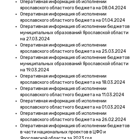
Оперативная информация об исполнении
ярославского областного бюджета на 08.04.2024
Оперативная информация об исполнении
ярославского областного бюджета на 01.04.2024
Оперативная информация об исполнении бюджетов
муниципальных образований Ярославской области
на 27.03.2024
Оперативная информация об исполнении
ярославского областного бюджета на 25.03.2024
Оперативная информация об исполнение бюджетов
муниципальных образований Ярославской области
на 19.03.2024
Оперативная информация об исполнении
ярославского областного бюджета на 18.03.2024
Оперативная информация об исполнении
ярославского областного бюджета на 11.03.2024
Оперативная информация об исполнении
ярославского областного бюджета на 01.03.2024
Оперативная информация об исполнении
ярославского областного бюджета на 26.02.2024
Оперативная информация об исполнении бюджетов
в части национальных проектов в ЦФО и
Ярославской области за 2023 год