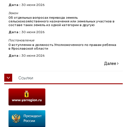
Дата :
30
июня
2026
Закон
Об отдельных вопросах перевода земель
сельскохозяйственного назначения или земельных участков в
составе таких земель из одной категории в другую
Дата :
30
июня
2026
Постановление
О вступлении в должность Уполномоченного по правам ребенка
в Ярославской области
Дата :
30
июня
2026
Далее
Ссылки