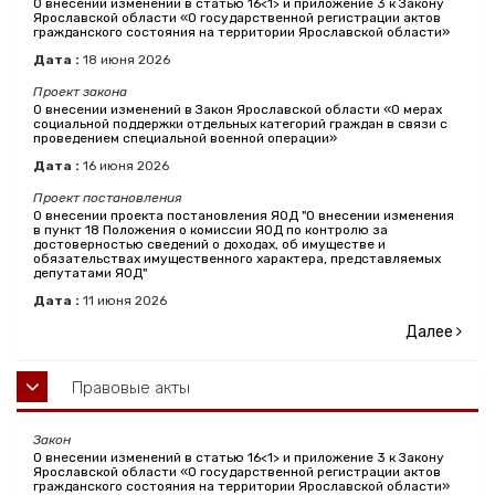
О внесении изменений в статью 16<1> и приложение 3 к Закону
Ярославской области «О государственной регистрации актов
гражданского состояния на территории Ярославской области»
Дата :
18
июня
2026
Проект закона
О внесении изменений в Закон Ярославской области «О мерах
социальной поддержки отдельных категорий граждан в связи с
проведением специальной военной операции»
Дата :
16
июня
2026
Проект постановления
О внесении проекта постановления ЯОД "О внесении изменения
в пункт 18 Положения о комиссии ЯОД по контролю за
достоверностью сведений о доходах, об имуществе и
обязательствах имущественного характера, представляемых
депутатами ЯОД"
Дата :
11
июня
2026
Далее
Правовые акты
Закон
О внесении изменений в статью 16<1> и приложение 3 к Закону
Ярославской области «О государственной регистрации актов
гражданского состояния на территории Ярославской области»