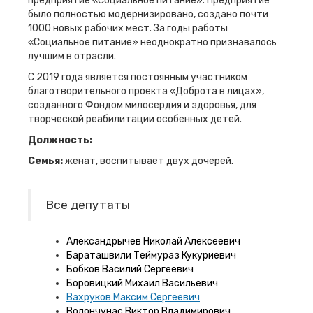
предприятие «Социальное питание». Предприятие
было полностью модернизировано, создано почти
1000 новых рабочих мест. За годы работы
«Социальное питание» неоднократно признавалось
лучшим в отрасли.
С 2019 года является постоянным участником
благотворительного проекта «Доброта в лицах»,
созданного Фондом милосердия и здоровья, для
творческой реабилитации особенных детей.
Должность:
Семья:
женат, воспитывает двух дочерей.
Все депутаты
Александрычев Николай Алексеевич
Бараташвили Теймураз Кукуриевич
Бобков Василий Сергеевич
Боровицкий Михаил Васильевич
Вахруков Максим Сергеевич
Волончунас Виктор Владимирович