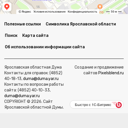
Полезные ссылки
Символика Ярославской области
Поиск
Карта сайта
Об использовании информации сайта
Ярославская областная Дума
Создание и продвижение
Контакты для справок: (4852)
сайтов
Pixelsblend.ru
40-18-13,
duma@duma.yar.ru
Контакты по вопросам работы
сайта: (4852) 40-10-33,
duma@duma.yar.ru
COPYRIGHT © 2026. Сайт
Быстро с 1С-Битрикс
Ярославской областной Думы.