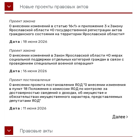
Новые проекты правовых актов
Проект закона
О внесении изменений в статью 16<1> и приложение 3 к Закону
Ярославской области «О государственной регистрации актов
гражданского состояния на территории Ярославской области»
Дата :
18
июня
2026
Проект закона
О внесении изменений в Закон Ярославской области «О мерах
социальной поддержки отдельных категорий граждан в связи с
проведением специальной военной операции»
Дата :
16
июня
2026
Проект постановления
О внесении проекта постановления ЯОД "О внесении изменения
в пункт 18 Положения о комиссии ЯОД по контролю за
достоверностью сведений о доходах, об имуществе и
обязательствах имущественного характера, представляемых
депутатами ЯОД"
Дата :
11
июня
2026
Далее
Правовые акты