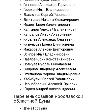
Гончаров Александр Германович
Горохов Илья Владимирович
Давлетов Сергей Равилевич
Дмитриев Максим Владимирович
Исаев Павел Валентинович
Калганов Алексей Валентинович
Капралов Антон Анатольевич
Киселев Александр Сергеевич
Кузнецова Елена Дмитриевна
Макаров Алексей Викторович
Осипов Илья Владимирович
Павлов Юрий Константинович
Полкуев Руслан Николаевич
Смирнов Владимир Алексеевич
Степанова Марина Владимировна
Хабибулин Сергей Равильевич
Чернобровкин Алексей Юрьевич
Юдаев Андрей Александрович
Перечень созывов Ярославской
областной Думы
Дума I созыва