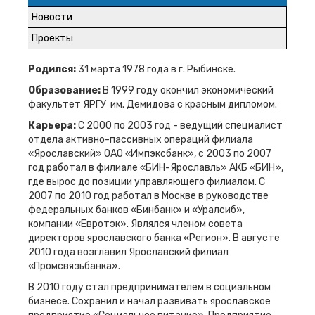
Новости
Проекты
Родился:
31 марта 1978 года в г. Рыбинске.
Образование:
В 1999 году окончил экономический
факультет ЯРГУ им. Демидова с красным дипломом.
Карьера:
С 2000 по 2003 год - ведущий специалист
отдела активно-пассивных операций филиала
«Ярославский» ОАО «Импэксбанк», с 2003 по 2007
год работал в филиале «БИН-Ярославль» АКБ «БИН»,
где вырос до позиции управляющего филиалом. С
2007 по 2010 год работал в Москве в руководстве
федеральных банков «Бинбанк» и «Уралсиб»,
компании «Евротэк». Являлся членом совета
директоров ярославского банка «Регион». В августе
2010 года возглавил Ярославский филиал
«Промсвязьбанка».
В 2010 году стал предпринимателем в социальном
бизнесе. Сохранил и начал развивать ярославское