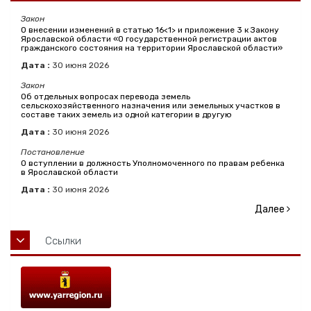
Закон
О внесении изменений в статью 16<1> и приложение 3 к Закону
Ярославской области «О государственной регистрации актов
гражданского состояния на территории Ярославской области»
Дата :
30
июня
2026
Закон
Об отдельных вопросах перевода земель
сельскохозяйственного назначения или земельных участков в
составе таких земель из одной категории в другую
Дата :
30
июня
2026
Постановление
О вступлении в должность Уполномоченного по правам ребенка
в Ярославской области
Дата :
30
июня
2026
Далее
Ссылки