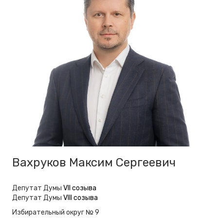
Вахруков Максим Сергеевич
Депутат Думы
VII созыва
Депутат Думы
VIII созыва
Избирательный округ № 9