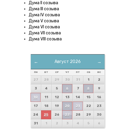
Дума II созыва
Дума III созыва
Дума IV созыва
Дума V созыва
Дума VI созыва
Дума VII созыва
Дума VIII созыва
←
Август 2026
→
ПН
ВТ
СР
ЧТ
ПТ
СБ
ВС
27
28
29
30
31
1
2
3
4
5
6
7
8
9
10
11
12
13
14
15
16
17
18
19
20
21
22
23
24
25
26
27
28
29
30
31
1
2
3
4
5
6