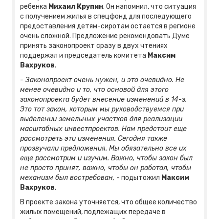
ребенка
Михаил Крупин
. Он напомнил, что ситуация
с получением жилья в спецфонд для последующего
предоставления детям-сиротам остается в регионе
очень сложной. Предложение рекомендовать Думе
принять законопроект сразу в двух чтениях
поддержал и председатель комитета
Максим
Вахруков
.
- Законопроект очень нужен, и это очевидно. Не
менее очевидно и то, что основой для этого
законопроекта будет внесение изменений в 14-з.
Это тот закон, которым мы руководствуемся при
выделении земельных участков для реализации
масштабных инвестпроектов. Нам предстоит еще
рассмотреть эти изменения. Сегодня также
прозвучали предложения. Мы обязательно все их
еще рассмотрим и изучим. Важно, чтобы закон был
не просто принят, важно, чтобы он работал, чтобы
механизм был востребован,
- подытожил
Максим
Вахруков
.
В проекте закона уточняется, что общее количество
жилых помещений, подлежащих передаче в