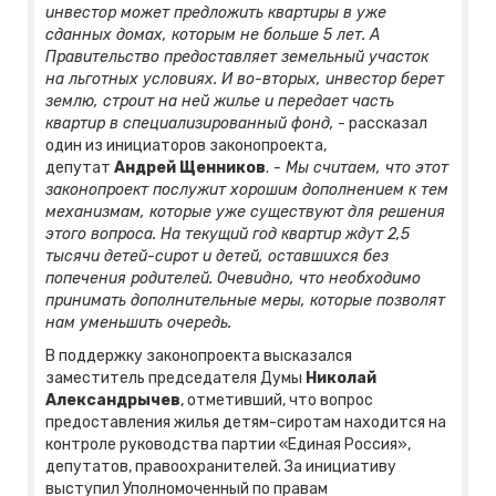
инвестор может предложить квартиры в уже
сданных домах, которым не больше 5 лет. А
Правительство предоставляет земельный участок
на льготных условиях. И во-вторых, инвестор берет
землю, строит на ней жилье и передает часть
квартир в специализированный фонд,
- рассказал
один из инициаторов законопроекта,
депутат
Андрей Щенников
.
- Мы считаем, что этот
законопроект послужит хорошим дополнением к тем
механизмам, которые уже существуют для решения
этого вопроса. На текущий год квартир ждут 2,5
тысячи детей-сирот и детей, оставшихся без
попечения родителей. Очевидно, что необходимо
принимать дополнительные меры, которые позволят
нам уменьшить очередь.
В поддержку законопроекта высказался
заместитель председателя Думы
Николай
Александрычев
, отметивший, что вопрос
предоставления жилья детям-сиротам находится на
контроле руководства партии «Единая Россия»,
депутатов, правоохранителей. За инициативу
выступил Уполномоченный по правам