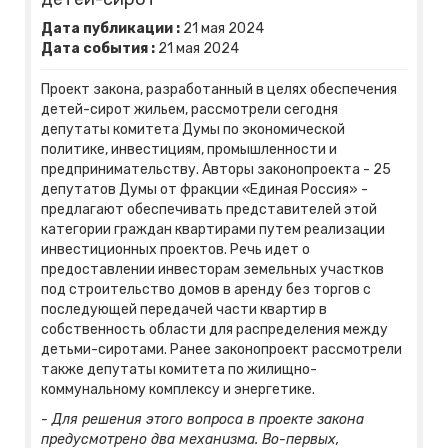
Дата публикации :
21
мая
2024
Дата события :
21
мая
2024
Проект закона, разработанный в целях обеспечения
детей-сирот жильем, рассмотрели сегодня
депутаты комитета Думы по экономической
политике, инвестициям, промышленности и
предпринимательству. Авторы законопроекта - 25
депутатов Думы от фракции «Единая Россия» -
предлагают обеспечивать представителей этой
категории граждан квартирами путем реализации
инвестиционных проектов. Речь идет о
предоставлении инвесторам земельных участков
под строительство домов в аренду без торгов с
последующей передачей части квартир в
собственность области для распределения между
детьми-сиротами. Ранее законопроект рассмотрели
также депутаты комитета по жилищно-
коммунальному комплексу и энергетике.
- Для решения этого вопроса в проекте закона
предусмотрено два механизма. Во-первых,