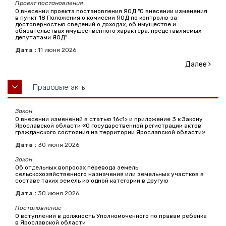
Проект постановления
О внесении проекта постановления ЯОД "О внесении изменения
в пункт 18 Положения о комиссии ЯОД по контролю за
достоверностью сведений о доходах, об имуществе и
обязательствах имущественного характера, представляемых
депутатами ЯОД"
Дата :
11
июня
2026
Далее
Правовые акты
Закон
О внесении изменений в статью 16<1> и приложение 3 к Закону
Ярославской области «О государственной регистрации актов
гражданского состояния на территории Ярославской области»
Дата :
30
июня
2026
Закон
Об отдельных вопросах перевода земель
сельскохозяйственного назначения или земельных участков в
составе таких земель из одной категории в другую
Дата :
30
июня
2026
Постановление
О вступлении в должность Уполномоченного по правам ребенка
в Ярославской области