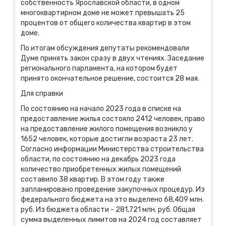
собственность Ярославской области, в одном
многоквартирном доме не может превышать 25
процентов от общего количества квартир в этом
доме.
По итогам обсуждения депутаты рекомендовали
Думе принять закон сразу в двух чтениях. Заседание
регионального парламента, на котором будет
принято окончательное решение, состоится 28 мая.
Для справки
По состоянию на начало 2023 года в списке на
предоставление жилья состояло 2412 человек, право
на предоставление жилого помещения возникло у
1652 человек, которые достигли возраста 23 лет.
Согласно информации Министерства строительства
области, по состоянию на декабрь 2023 года
количество приобретенных жилых помещений
составило 38 квартир. В этом году также
запланировано проведение закупочных процедур. Из
федерального бюджета на это выделено 68,409 млн.
руб. Из бюджета области - 281,721 млн. руб. Общая
сумма выделенных лимитов на 2024 год составляет