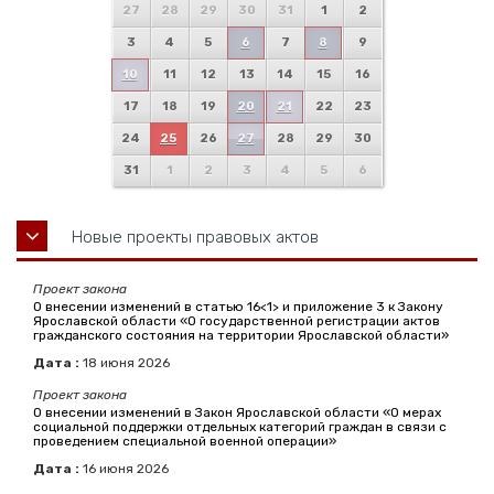
27
28
29
30
31
1
2
3
4
5
6
7
8
9
10
11
12
13
14
15
16
17
18
19
20
21
22
23
24
25
26
27
28
29
30
31
1
2
3
4
5
6
Новые проекты правовых актов
Проект закона
О внесении изменений в статью 16<1> и приложение 3 к Закону
Ярославской области «О государственной регистрации актов
гражданского состояния на территории Ярославской области»
Дата :
18
июня
2026
Проект закона
О внесении изменений в Закон Ярославской области «О мерах
социальной поддержки отдельных категорий граждан в связи с
проведением специальной военной операции»
Дата :
16
июня
2026