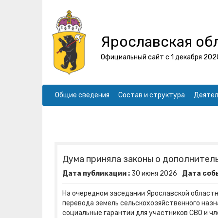
Ярославская об
Официальный сайт с 1 декабря 202
Общие сведения
Состав и структура
Деятел
Дума приняла законы о дополнител
Дата публикации :
30
июня
2026
Дата собы
На очередном заседании Ярославской област
перевода земель сельскохозяйственного назн
социальные гарантии для участников СВО и чл