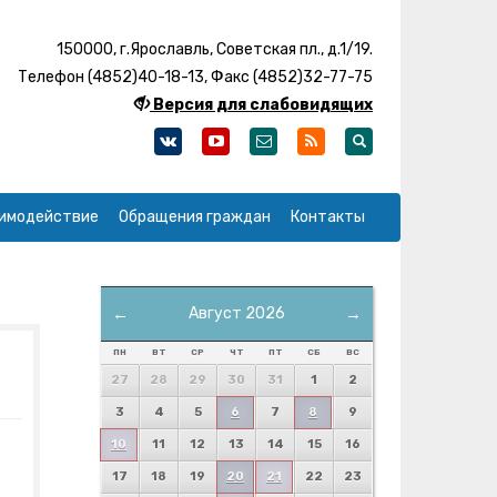
150000, г.Ярославль, Советская пл., д.1/19.
Телефон (4852)40-18-13, Факс (4852)32-77-75
Версия для слабовидящих
имодействие
Обращения граждан
Контакты
←
Август 2026
→
ПН
ВТ
СР
ЧТ
ПТ
СБ
ВС
27
28
29
30
31
1
2
3
4
5
6
7
8
9
10
11
12
13
14
15
16
17
18
19
20
21
22
23