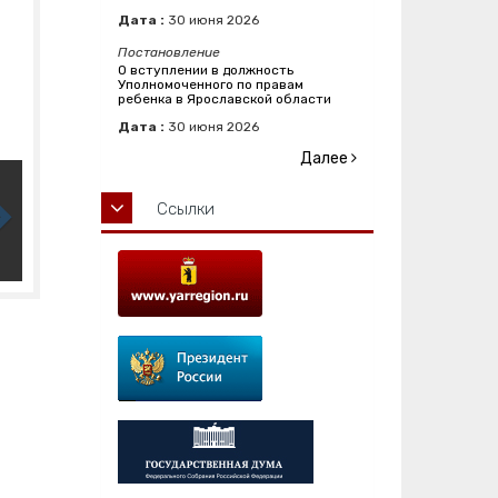
Дата :
30
июня
2026
Постановление
О вступлении в должность
Уполномоченного по правам
ребенка в Ярославской области
Дата :
30
июня
2026
Далее
Ссылки