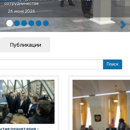
бластного имущества
16 июня 2026
Публикации
ытие планетария -