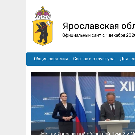
Ярославская об
Официальный сайт с 1 декабря 202
Общие сведения
Состав и структура
Деятел
Дума одобрила предложенные Правительс