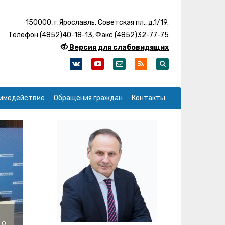
150000, г.Ярославль, Советская пл., д.1/19.
Телефон (4852)40-18-13, Факс (4852)32-77-75
Версия для слабовидящих
имодействие
Обращения граждан
Контакты
и