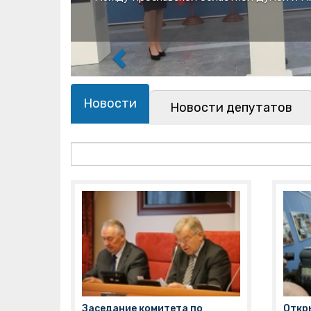
о
Новости
Новости депутатов
Заседание комитета по
Откр