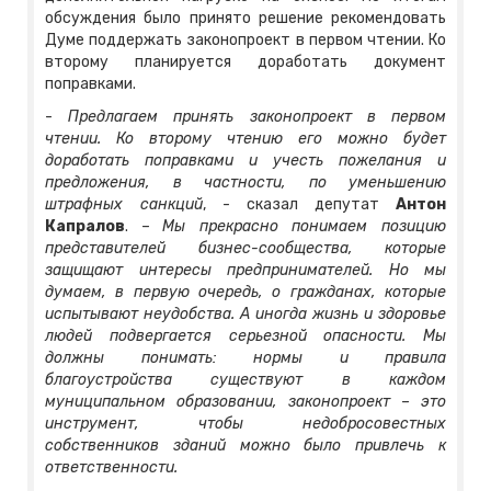
обсуждения было принято решение рекомендовать
Думе поддержать законопроект в первом чтении. Ко
второму планируется доработать документ
поправками.
-
Предлагаем принять законопроект в первом
чтении. Ко второму чтению его можно будет
доработать поправками и учесть пожелания и
предложения, в частности, по уменьшению
штрафных санкций
, - сказал депутат
Антон
Капралов
. –
Мы прекрасно понимаем позицию
представителей бизнес-сообщества, которые
защищают интересы предпринимателей. Но мы
думаем, в первую очередь, о гражданах, которые
испытывают неудобства. А иногда жизнь и здоровье
людей подвергается серьезной опасности. Мы
должны понимать: нормы и правила
благоустройства существуют в каждом
муниципальном образовании, законопроект – это
инструмент, чтобы недобросовестных
собственников зданий можно было привлечь к
ответственности.