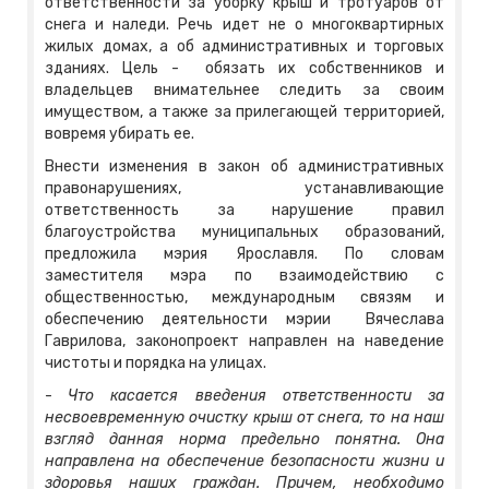
ответственности за уборку крыш и тротуаров от
снега и наледи. Речь идет не о многоквартирных
жилых домах, а об административных и торговых
зданиях. Цель - обязать их собственников и
владельцев внимательнее следить за своим
имуществом, а также за прилегающей территорией,
вовремя убирать ее.
Внести изменения в закон об административных
правонарушениях, устанавливающие
ответственность за нарушение правил
благоустройства муниципальных образований,
предложила мэрия Ярославля. По словам
заместителя мэра по взаимодействию с
общественностью, международным связям и
обеспечению деятельности мэрии Вячеслава
Гаврилова, законопроект направлен на наведение
чистоты и порядка на улицах.
-
Что касается введения ответственности за
несвоевременную очистку крыш от снега, то на наш
взгляд данная норма предельно понятна. Она
направлена на обеспечение безопасности жизни и
здоровья наших граждан. Причем, необходимо