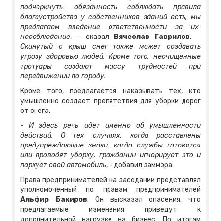
подчеркнуть: обязанность соблюдать правила
благоустройства у собственников зданий есть, мы
предлагаем введение ответственности за их
несоблюдение
, - сказал
Вячеслав Гаврилов
. –
Скинутый с крыш снег также может создавать
угрозу здоровью людей. Кроме того, неочищенные
тротуары создают массу трудностей при
передвижении по городу.
Кроме того, предлагается наказывать тех, кто
умышленно создает препятствия для уборки дорог
от снега.
-
И здесь речь идет именно об умышленности
действий. О тех случаях, когда расставлены
предупреждающие знаки, когда службы готовятся
или проводят уборку, гражданин игнорирует это и
паркует свой автомобиль
, - добавил заммэра.
Права предпринимателей на заседании представлял
уполномоченный по правам предпринимателей
Альфир Бакиров
. Он высказал опасения, что
предлагаемые изменения приведут к
дополнительной нагрузке на бизнес. По итогам