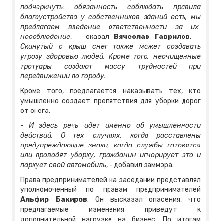
подчеркнуть: обязанность соблюдать правила
благоустройства у собственников зданий есть, мы
предлагаем введение ответственности за их
несоблюдение
, - сказал
Вячеслав Гаврилов
. –
Скинутый с крыш снег также может создавать
угрозу здоровью людей. Кроме того, неочищенные
тротуары создают массу трудностей при
передвижении по городу.
Кроме того, предлагается наказывать тех, кто
умышленно создает препятствия для уборки дорог
от снега.
-
И здесь речь идет именно об умышленности
действий. О тех случаях, когда расставлены
предупреждающие знаки, когда службы готовятся
или проводят уборку, гражданин игнорирует это и
паркует свой автомобиль
, - добавил заммэра.
Права предпринимателей на заседании представлял
уполномоченный по правам предпринимателей
Альфир Бакиров
. Он высказал опасения, что
предлагаемые изменения приведут к
дополнительной нагрузке на бизнес. По итогам