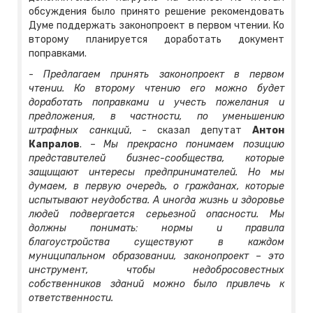
обсуждения было принято решение рекомендовать
Думе поддержать законопроект в первом чтении. Ко
второму планируется доработать документ
поправками.
-
Предлагаем принять законопроект в первом
чтении. Ко второму чтению его можно будет
доработать поправками и учесть пожелания и
предложения, в частности, по уменьшению
штрафных санкций
, - сказал депутат
Антон
Капралов
. –
Мы прекрасно понимаем позицию
представителей бизнес-сообщества, которые
защищают интересы предпринимателей. Но мы
думаем, в первую очередь, о гражданах, которые
испытывают неудобства. А иногда жизнь и здоровье
людей подвергается серьезной опасности. Мы
должны понимать: нормы и правила
благоустройства существуют в каждом
муниципальном образовании, законопроект – это
инструмент, чтобы недобросовестных
собственников зданий можно было привлечь к
ответственности.