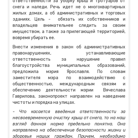
ответственности за уборку крыш и тротуаров от
снега и наледи. Речь идет не о многоквартирных
жилых домах, а об административных и торговых
зданиях. Цель - обязать их собственников и
владельцев внимательнее следить за своим
имуществом, а также за прилегающей территорией,
вовремя убирать ее.
Внести изменения в закон об административных
правонарушениях, устанавливающие
ответственность за нарушение правил
благоустройства муниципальных образований,
предложила мэрия Ярославля. По словам
заместителя мэра по взаимодействию с
общественностью, международным связям и
обеспечению деятельности мэрии Вячеслава
Гаврилова, законопроект направлен на наведение
чистоты и порядка на улицах.
-
Что касается введения ответственности за
несвоевременную очистку крыш от снега, то на наш
взгляд данная норма предельно понятна. Она
направлена на обеспечение безопасности жизни и
здоровья наших граждан. Причем, необходимо