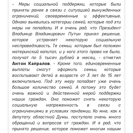
- Меры социальной поддержки, которые были
приняты ранее в связи с ситуацией вынужденных
ограничений, своевременные и эффективные.
Однако выявились категории семей, которые под эти
меры не попадали. И я очень рад, что Президент
Владимир Владимирович Путин принял решение,
которое устраняет некоторую социальную
несправедливость. Те семьи, которым был положен
материнский капитал, и у кого этого права не было,
получат по 5 тысяч рублей в месяц
, - отметил
Антон Капралов
.
- Кроме того, единовременные
выплаты смогут оформить семьи, которые
воспитывают детей в возрасте от 3 лет до 15 лет
включительно. Под эту меру попадает уже очень
большое количество семей. А потому это будет
очень важной и действенной мерой поддержки
наших граждан. Она поможет снять некоторую
социальную напряженность в связи с
ограничениями в условиях пандемии. Ко мне, как к
депутату областной Думы, поступало очень много
обращений и вопросов от граждан. И я рад, что
принято решение, которое поможет многим нашим