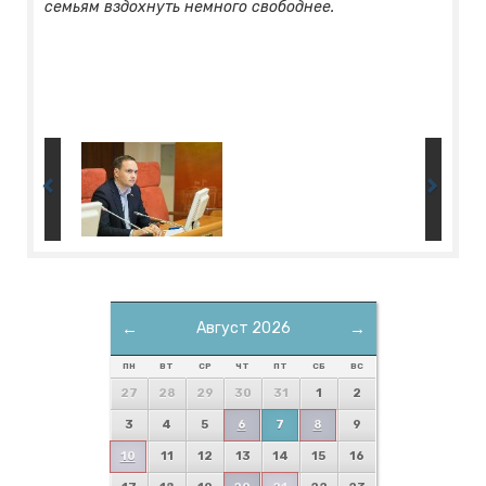
семьям вздохнуть немного свободнее.
←
Август 2026
→
ПН
ВТ
СР
ЧТ
ПТ
СБ
ВС
27
28
29
30
31
1
2
3
4
5
6
7
8
9
10
11
12
13
14
15
16