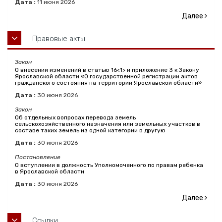
Дата :
11
июня
2026
Далее
Правовые акты
Закон
О внесении изменений в статью 16<1> и приложение 3 к Закону
Ярославской области «О государственной регистрации актов
гражданского состояния на территории Ярославской области»
Дата :
30
июня
2026
Закон
Об отдельных вопросах перевода земель
сельскохозяйственного назначения или земельных участков в
составе таких земель из одной категории в другую
Дата :
30
июня
2026
Постановление
О вступлении в должность Уполномоченного по правам ребенка
в Ярославской области
Дата :
30
июня
2026
Далее
Ссылки