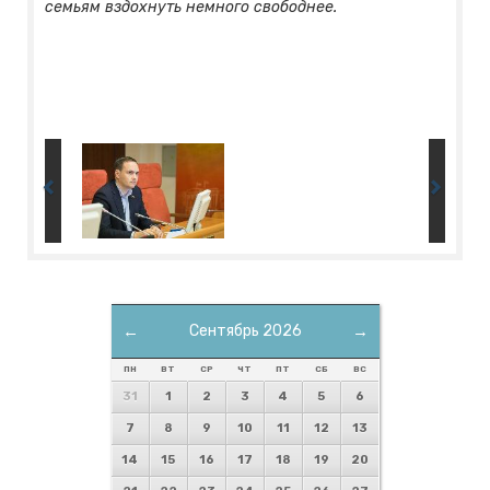
семьям вздохнуть немного свободнее.
←
Сентябрь 2026
→
ПН
ВТ
СР
ЧТ
ПТ
СБ
ВС
31
1
2
3
4
5
6
7
8
9
10
11
12
13
14
15
16
17
18
19
20