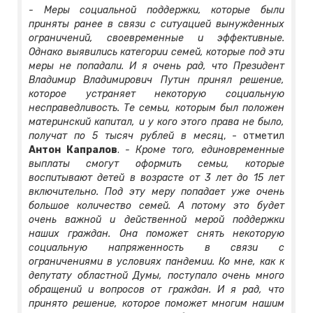
- Меры социальной поддержки, которые были
приняты ранее в связи с ситуацией вынужденных
ограничений, своевременные и эффективные.
Однако выявились категории семей, которые под эти
меры не попадали. И я очень рад, что Президент
Владимир Владимирович Путин принял решение,
которое устраняет некоторую социальную
несправедливость. Те семьи, которым был положен
материнский капитал, и у кого этого права не было,
получат по 5 тысяч рублей в месяц
, - отметил
Антон Капралов
.
- Кроме того, единовременные
выплаты смогут оформить семьи, которые
воспитывают детей в возрасте от 3 лет до 15 лет
включительно. Под эту меру попадает уже очень
большое количество семей. А потому это будет
очень важной и действенной мерой поддержки
наших граждан. Она поможет снять некоторую
социальную напряженность в связи с
ограничениями в условиях пандемии. Ко мне, как к
депутату областной Думы, поступало очень много
обращений и вопросов от граждан. И я рад, что
принято решение, которое поможет многим нашим