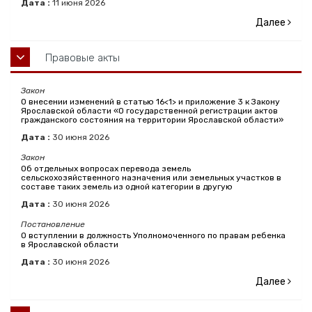
Дата :
11
июня
2026
Далее
Правовые акты
Закон
О внесении изменений в статью 16<1> и приложение 3 к Закону
Ярославской области «О государственной регистрации актов
гражданского состояния на территории Ярославской области»
Дата :
30
июня
2026
Закон
Об отдельных вопросах перевода земель
сельскохозяйственного назначения или земельных участков в
составе таких земель из одной категории в другую
Дата :
30
июня
2026
Постановление
О вступлении в должность Уполномоченного по правам ребенка
в Ярославской области
Дата :
30
июня
2026
Далее