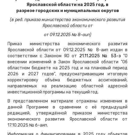
Ярославской области на 2025 год, в
разрезе городских и
муниципальных
округов
(в ред. приказа
министерства экономического развития
Ярославской области от
от 09.12.2025 № 8-аип)
Приказ министерства экономического развития
Ярославской области от 09.12.2025 № 8-аип издан в
соответствии с Законом ЯО от
21.11.2025 № 53-з
"О
внесении изменений в Закон Ярославской области "Об
областном бюджете на 2025 год и на плановый период
2026 и 2027 годов", предусматривающим итоговую
корректировку объёма бюджетных ассигнований,
направляемых на реализацию областной адресной
инвестиционной программы на текущий год.
В представленном материале отражены изменения в
данной Программе в сравнении с её предыдущей
редакцией, утверждённой приказом министерства
экономического развития Ярославской области от
17.10.2025 № 6-аип.
Информация о финансировании в 2025 году объектов