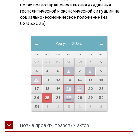
целях предотвращения влияния ухудшения
геополитической и экономической ситуации на
социально-экономическое положение (на
02.05.2023)
←
Август 2026
→
ПН
ВТ
СР
ЧТ
ПТ
СБ
ВС
27
28
29
30
31
1
2
3
4
5
6
7
8
9
10
11
12
13
14
15
16
17
18
19
20
21
22
23
24
25
26
27
28
29
30
31
1
2
3
4
5
6
Новые проекты правовых актов