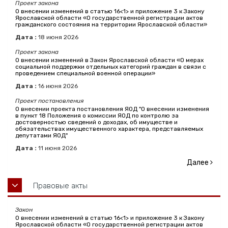
Проект закона
О внесении изменений в статью 16<1> и приложение 3 к Закону
Ярославской области «О государственной регистрации актов
гражданского состояния на территории Ярославской области»
Дата :
18
июня
2026
Проект закона
О внесении изменений в Закон Ярославской области «О мерах
социальной поддержки отдельных категорий граждан в связи с
проведением специальной военной операции»
Дата :
16
июня
2026
Проект постановления
О внесении проекта постановления ЯОД "О внесении изменения
в пункт 18 Положения о комиссии ЯОД по контролю за
достоверностью сведений о доходах, об имуществе и
обязательствах имущественного характера, представляемых
депутатами ЯОД"
Дата :
11
июня
2026
Далее
Правовые акты
Закон
О внесении изменений в статью 16<1> и приложение 3 к Закону
Ярославской области «О государственной регистрации актов