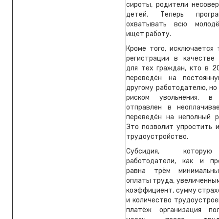
сироты, родители несове
детей. Теперь прогр
охватывать всю молодё
ищет работу.
Кроме того, исключается 
регистрации в качестве
для тех граждан, кто в 2
переведён на постоянн
другому работодателю, но
риском увольнения, в
отправлен в неоплачива
переведён на неполный р
Это позволит упростить и
трудоустройство.
Субсидия, котору
работодатели, как и пр
равна трём минимальн
оплаты труда, увеличенны
коэффициент, сумму страх
и количество трудоустрое
платёж организация по