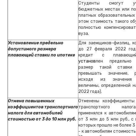
Студенты смогут у
бюджетных местах или по
платных образовательных 
этом стоимость такого об
полностью компенсирова
вуза.
Установление предельно
Для заемщиков-физлиц, к
допустимого размера
до 27 февраля 2022 год
плавающей ставки по ипотеке
кредит с плавающий
установ
лен предельно 
размер такой ставки
превышать значение, р
исходя из значения 
величины, определенной н
2022 года).
Отмена повышенных
Отменены коэффициенты 
коэффициентов транспортного
транспортного нало
налога для автомобилей
применялся к автомобиля
стоимостью от 3 до 10 млн руб.
от 3 млн до 5 млн руб., с
которых прошло не более 3 
- к автомобилям стоимость