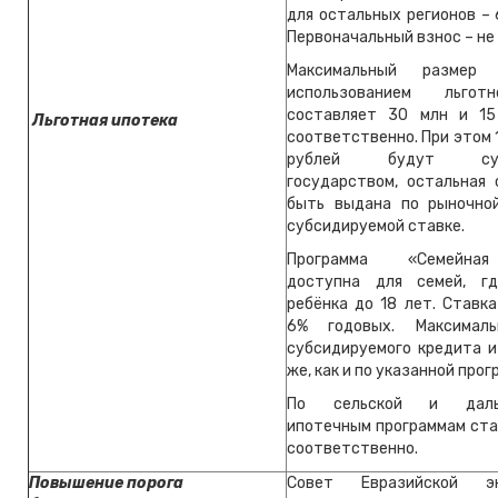
для остальных регионов – 
Первоначальный взнос – не 
Максимальный размер
использованием льгот
составляет 30 млн и 15
Льготная ипотека
соответственно. При этом 1
рублей будут субс
государством, остальная
быть выдана по рыночно
субсидируемой ставке.
Программа «Семейна
доступна для семей, г
ребёнка до 18 лет. Ставк
6% годовых. Максимал
субсидируемого кредита и
же, как и по указанной прог
По сельской и дальн
ипотечным программам ста
соответственно.
Повышение порога
Совет Евразийской эк