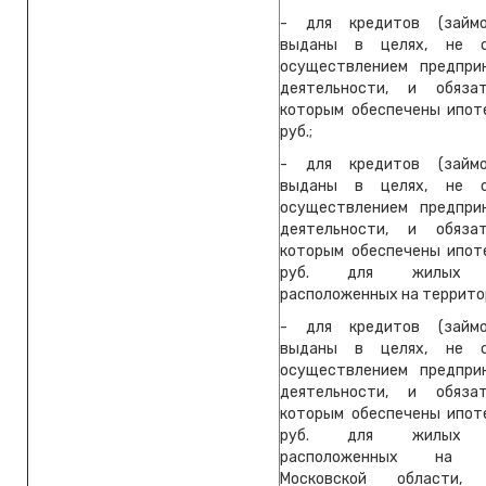
- для кредитов (займо
выданы в целях, не с
осуществлением предпри
деятельности, и обяза
которым обеспечены ипоте
руб.;
- для кредитов (займо
выданы в целях, не с
осуществлением предпри
деятельности, и обяза
которым обеспечены ипоте
руб. для жилых п
расположенных на территор
- для кредитов (займо
выданы в целях, не с
осуществлением предпри
деятельности, и обяза
которым обеспечены ипоте
руб. для жилых п
расположенных на т
Московской области,