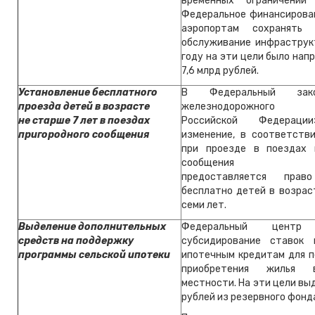
временных ограничений
Федеральное финансирова
аэропортам сохранять
обслуживание инфраструк
году на эти цели было нап
7,6 млрд рублей.
Установление бесплатного
В Федеральный зак
проезда детей в возрасте
железнодорожного т
не старше 7 лет в поездах
Российской Федераци
пригородного сообщения
изменение, в соответств
при проезде в поездах 
сообщения пас
предоставляется прав
бесплатно детей в возрас
семи лет.
Выделение дополнительных
Федеральный центр 
средств на поддержку
субсидирование ставок 
программы сельской ипотеки
ипотечным кредитам для п
приобретения жилья 
местности. На эти цели вы
рублей из резервного фонд