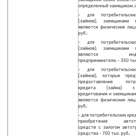
определенный заемщиком, 
- для потребительски
(займов), заемщиками
являются физические лица
руб.;
- для потребительски
(займов), заемщиками
являются индиви
предприниматели, - 350 тыс.
- для потребительски
(займов), которые пред
предоставление потре
кредита (займа) 
кредитования и заемщикам
являются физические лица
руб.;
- для потребительских кре
приобретения автотр
средств с залогом автот
средства - 700 тыс. руб.;