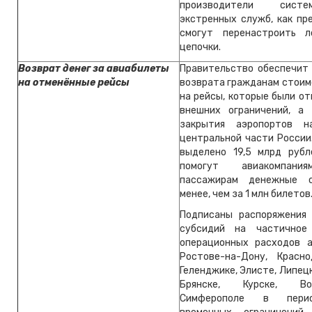
производители сист
экстренных служб, как пр
смогут перенастроить л
цепочки.
Возврат денег за авиабилеты
Правительство обеспечит
на отменённые рейсы
возврата гражданам стоим
на рейсы, которые были о
внешних ограничений, а
закрытия аэропортов 
центральной части России
выделено 19,5 млрд рубл
помогут авиакомпани
пассажирам денежные 
менее, чем за 1 млн билетов
Подписаны распоряжения
субсидий на частичное
операционных расходов 
Ростове-на-Дону, Красно
Геленджике, Элисте, Липецк
Брянске, Курске, В
Симферополе в пери