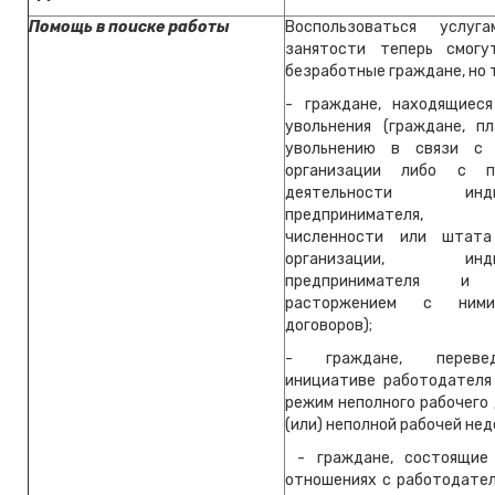
Помощь в поиске работы
Воспользоваться услуг
занятости теперь смогу
безработные граждане, но 
- граждане, находящиес
увольнения (граждане, п
увольнению в связи с 
организации либо с п
деятельности индив
предпринимателя, с
численности или штата
организации, индив
предпринимателя и 
расторжением с ним
договоров);
- граждане, переве
инициативе работодателя
режим неполного рабочего 
(или) неполной рабочей нед
- граждане, состоящие
отношениях с работодател