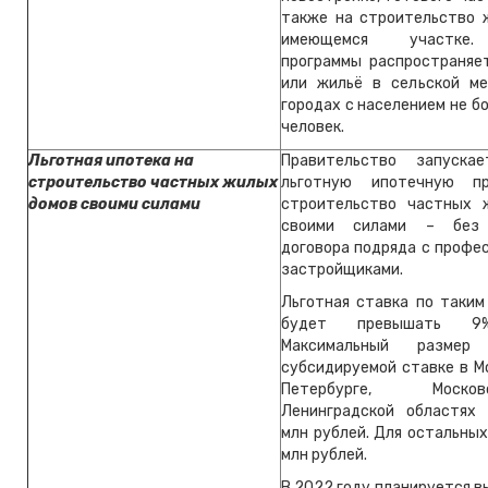
также на строительство 
имеющемся участке.
программы распространяе
или жильё в сельской м
городах с населением не б
человек.
Льготная ипотека на
Правительство запуска
строительство частных жилых
льготную ипотечную п
домов своими силами
строительство частных 
своими силами – без 
договора подряда с профе
застройщиками.
Льготная ставка по таким
будет превышать 9%
Максимальный разме
субсидируемой ставке в М
Петербурге, Моск
Ленинградской областях
млн рублей. Для остальных
млн рублей.
В 2022 году планируется в