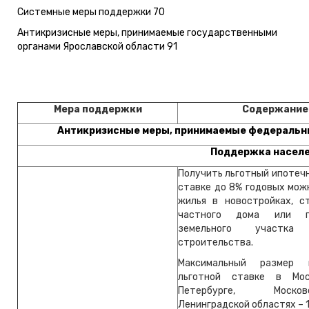
Системные меры поддержки 70
Антикризисные меры, принимаемые государственными
органами Ярославской области 91
Мера поддержки
Содержание
Антикризисные меры, принимаемые федеральн
Поддержка насел
Получить льготный ипотеч
ставке до 8% годовых мож
жилья в новостройках, с
частного дома или пр
земельного участк
строительства.
Максимальный размер 
льготной ставке в Мос
Петербурге, Моск
Ленинградской областях – 1