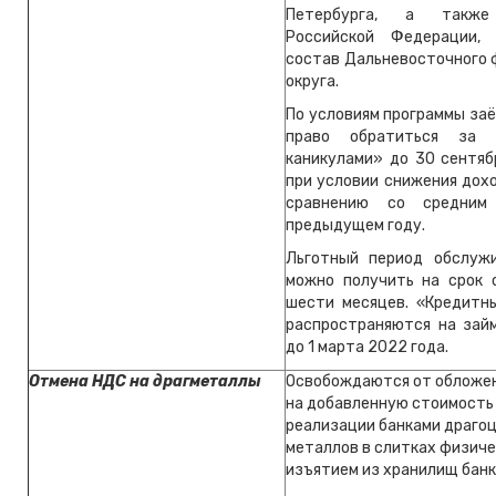
Петербурга, а также
Российской Федерации,
состав Дальневосточного 
округа.
По условиям программы за
право обратиться за 
каникулами» до 30 сентяб
при условии снижения дох
сравнению со средним
предыдущем году.
Льготный период обслуж
можно получить на срок 
шести месяцев. «Кредитн
распространяются на зай
до 1 марта 2022 года.
Отмена НДС на драгметаллы
Освобождаются от обложен
на добавленную стоимость
реализации банками драго
металлов в слитках физиче
изъятием из хранилищ банк