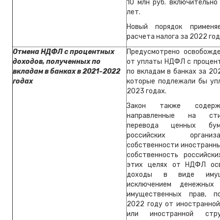
10 млн руб. включительно
лет.
Новый порядок примен
расчета налога за 2022 год
Отмена НДФЛ с процентных
Предусмотрено освобожд
доходов, полученных по
от уплаты НДФЛ с процен
вкладам в банках в 2021-2022
по вкладам в банках за 20
годах
которые подлежали бы уп
2023 годах.
Закон также содерж
направленные на стим
перевода ценных бум
российских орган
собственности иностранны
собственность российск
этих целях от НДФЛ ос
доходы в виде имущ
исключением денежных
имущественных прав, п
2022 году от иностранной
или иностранной стр