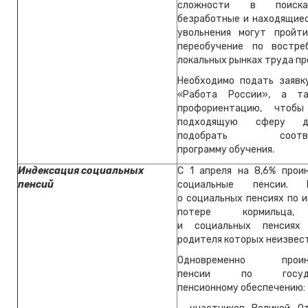
сложности в поиска
безработные и находящиес
увольнения могут пройт
переобучение по востре
локальных рынках труда пр
Необходимо подать заявк
«Работа России», а т
профориентацию, чтобы
подходящую сферу дея
подобрать соотве
программу обучения.
Индексация социальных
С 1 апреля на 8,6% прои
пенсий
социальные пенсии.
о социальных пенсиях по 
потере кормильца,
и социальных пенсиях
родителя которых неизвес
Одновременно проинд
пенсии по государ
пенсионному обеспечению: