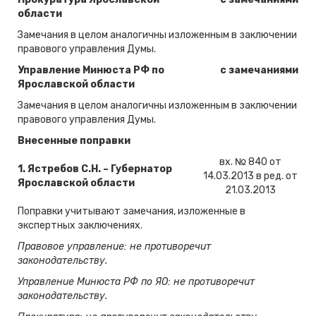
области
Замечания в целом аналогичны изложенным в заключении
правового управления Думы.
Управление Минюста РФ по
с замечаниями
Ярославской области
Замечания в целом аналогичны изложенным в заключении
правового управления Думы.
Внесенные поправки
вх. № 840 от
1.
Ястребов С.Н. – Губернатор
14.03.2013 в ред. от
Ярославской области
21.03.2013
Поправки учитывают замечания, изложенные в
экспертных заключениях.
Правовое управление: не противоречит
законодательству.
Управление Минюста РФ по ЯО: не противоречит
законодательству.