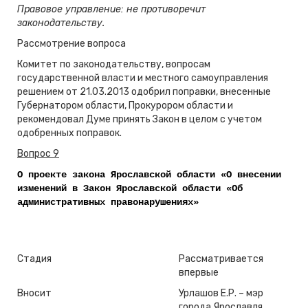
Правовое управление: не противоречит
законодательству.
Рассмотрение вопроса
Комитет по законодательству, вопросам
государственной власти и местного самоуправления
решением от 21.03.2013 одобрил поправки, внесенные
Губернатором области, Прокурором области и
рекомендовал Думе принять Закон в целом с учетом
одобренных поправок.
Вопрос 9
О проекте закона Ярославской области «О внесении
изменений в Закон Ярославской области «Об
административных правонарушениях»
Стадия
Рассматривается
впервые
Вносит
Урлашов Е.Р. – мэр
города Ярославля