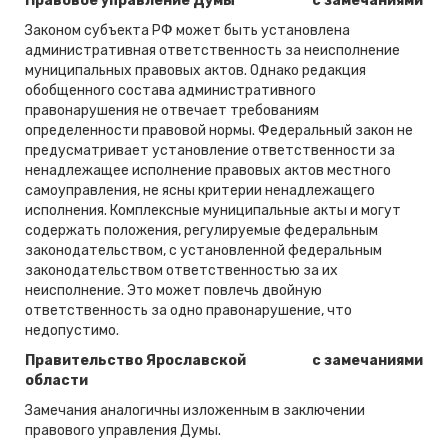
Правовое управление Думы
с замечаниями
Законом субъекта РФ может быть установлена
административная ответственность за неисполнение
муниципальных правовых актов. Однако редакция
обобщенного состава административного
правонарушения не отвечает требованиям
определенности правовой нормы. Федеральный закон не
предусматривает установление ответственности за
ненадлежащее исполнение правовых актов местного
самоуправления, не ясны критерии ненадлежащего
исполнения. Комплексные муниципальные акты и могут
содержать положения, регулируемые федеральным
законодательством, с установленной федеральным
законодательством ответственностью за их
неисполнение. Это может повлечь двойную
ответственность за одно правонарушение, что
недопустимо.
Правительство Ярославской
с замечаниями
области
Замечания аналогичны изложенным в заключении
правового управления Думы.