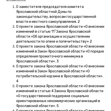
О заместителе председателя комитета
Ярославской областной Думы по
законодательству, вопросам государственной
власти и местного самоуправления. 2
О проекте закона Ярославской области «О внесении
1
изменений в статью 11
Закона Ярославской
области «Об организации и осуществлении
деятельности по опеке и попечительству» 2
О проекте закона Ярославской области «О внесении
изменений в Закон Ярославской области «О порядке
определения прожиточного минимума в
Ярославской области». 3
О проекте закона Ярославской области «О внесении
изменений в Закон Ярославской области «О
потребительской корзине в Ярославской области».
4
О проекте закона Ярославской области «О внесении
изменений в статью 4 Закона Ярославской области
«О государственной поддержке социально
ориентированных некоммерческих организаций в
Ярославской области». 5
О проекте закона Ярославской области «О внесении