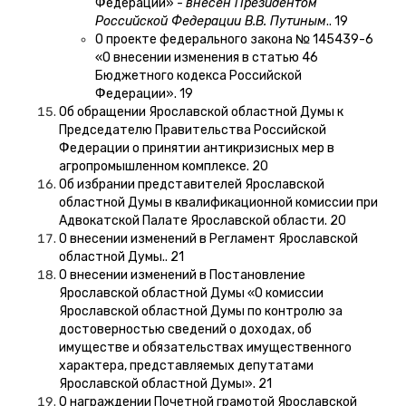
Федерации» -
внесен Президентом
Российской Федерации В.В. Путиным
.. 19
О проекте федерального закона № 145439-6
«О внесении изменения в статью 46
Бюджетного кодекса Российской
Федерации». 19
Об обращении Ярославской областной Думы к
Председателю Правительства Российской
Федерации о принятии антикризисных мер в
агропромышленном комплексе. 20
Об избрании представителей Ярославской
областной Думы в квалификационной комиссии при
Адвокатской Палате Ярославской области. 20
О внесении изменений в Регламент Ярославской
областной Думы.. 21
О внесении изменений в Постановление
Ярославской областной Думы «О комиссии
Ярославской областной Думы по контролю за
достоверностью сведений о доходах, об
имуществе и обязательствах имущественного
характера, представляемых депутатами
Ярославской областной Думы». 21
О награждении Почетной грамотой Ярославской