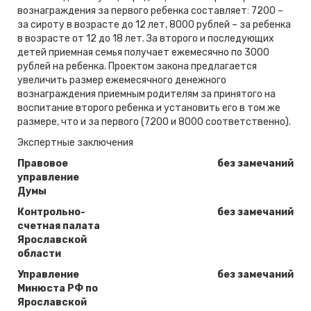
вознаграждения за первого ребенка составляет: 7200 –
за сироту в возрасте до 12 лет, 8000 рублей – за ребенка
в возрасте от 12 до 18 лет. За второго и последующих
детей приемная семья получает ежемесячно по 3000
рублей на ребенка. Проектом закона предлагается
увеличить размер ежемесячного денежного
вознаграждения приемным родителям за принятого на
воспитание второго ребенка и установить его в том же
размере, что и за первого (7200 и 8000 соответственно).
Экспертные заключения
Правовое
без замечаний
управление
Думы
Контрольно-
без замечаний
счетная палата
Ярославской
области
Управление
без замечаний
Минюста РФ по
Ярославской