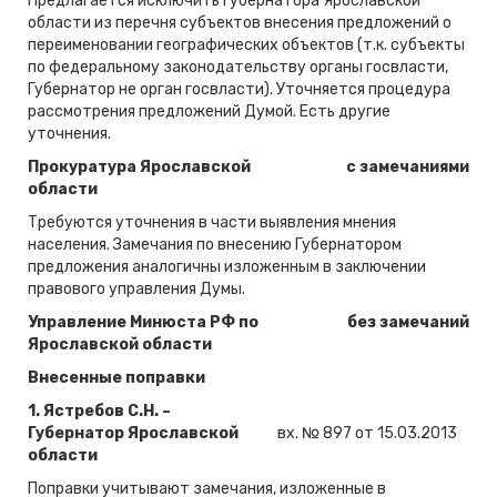
Предлагается исключить Губернатора Ярославской
области из перечня субъектов внесения предложений о
переименовании географических объектов (т.к. субъекты
по федеральному законодательству органы госвласти,
Губернатор не орган госвласти). Уточняется процедура
рассмотрения предложений Думой. Есть другие
уточнения.
Прокуратура Ярославской
с замечаниями
области
Требуются уточнения в части выявления мнения
населения. Замечания по внесению Губернатором
предложения аналогичны изложенным в заключении
правового управления Думы.
Управление Минюста РФ по
без замечаний
Ярославской области
Внесенные поправки
1.
Ястребов С.Н. –
Губернатор Ярославской
вх. № 897 от 15.03.2013
области
Поправки учитывают замечания, изложенные в