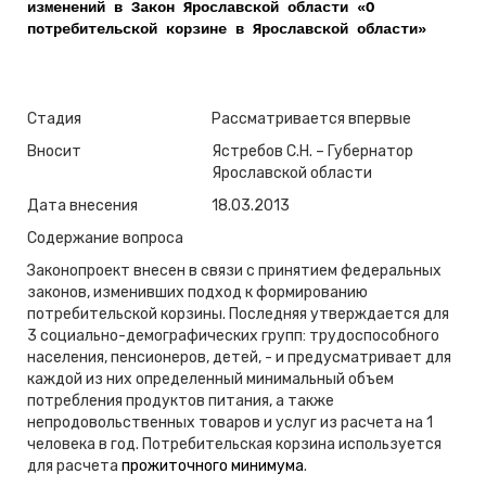
изменений в Закон Ярославской области «О
потребительской корзине в Ярославской области»
Стадия
Рассматривается впервые
Вносит
Ястребов С.Н. – Губернатор
Ярославской области
Дата внесения
18.03.2013
Содержание вопроса
Законопроект внесен в связи с принятием федеральных
законов, изменивших подход к формированию
потребительской корзины. Последняя утверждается для
3 социально-демографических групп: трудоспособного
населения, пенсионеров, детей, - и предусматривает для
каждой из них определенный минимальный объем
потребления продуктов питания, а также
непродовольственных товаров и услуг из расчета на 1
человека в год. Потребительская корзина используется
для расчета
прожиточного минимума
.