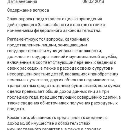
Дата внесения
08.02.2013
Содержание вопроса
Законопроект подготовлен с целью приведения
действующего Закона области в соответствие с
изменениями федерального законодательства.
Регламентируются вопросы, связанные с
представлением лицами, замещающими
государственные и муниципальные должности,
должности государственной и муниципальной службы,
включенные в соответствующий перечень, сведений о
своих расходах, а также о расходах своих супругов и
несовершеннолетних детей, касающихся приобретения
земельных участков, других объектов недвижимости,
транспортных средств, ценных бумаг, акций, если сумма
сделки превышает общий доход данных лиц за три
последних года, предшествующих совершению сделки, а
также сведения об источниках получения расходуемых
средств.
Кроме того, обязанность представлять сведения о
доходах, об имуществе и обязательствах
имущественного характера, а также о доходах,