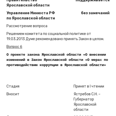
Правительство
поддерживается
Ярославской области
Управление Минюста РФ
без замечаний
по Ярославской области
Рассмотрение вопроса
Решением комитета по социальной политике от
19.03.2013 Думе рекомендовано принять Закон в целом.
Вопрос 6
О проекте закона Ярославской области «О внесении
изменений в Закон Ярославской области «О мерах по
противодействию коррупции в Ярославской области»
Стадия
Принят в I чтении
Вносит
Ястребов С.Н. –
Губернатор
Ярославской
области