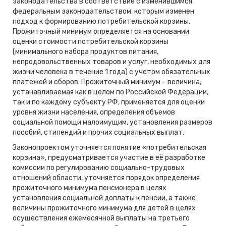
законодательства в соответствие с изменившимся
федеральным законодательством, которым изменен
подход к формированию потребительской корзины.
Прожиточный минимум определяется на основании
оценки стоимости потребительской корзины
(минимального набора продуктов питания,
непродовольственных товаров и услуг, необходимых для
жизни человека в течение 1 года) с учетом обязательных
платежей и сборов. Прожиточный минимум – величина,
устанавливаемая как в целом по Российской Федерации,
так и по каждому субъекту РФ, применяется для оценки
уровня жизни населения, определения объемов
социальной помощи малоимущим, установления размеров
пособий, стипендий и прочих социальных выплат.
Законопроектом уточняется понятие «потребительская
корзина», предусматривается участие в её разработке
комиссии по регулированию социально-трудовых
отношений области, уточняется порядок определения
прожиточного минимума пенсионера в целях
установления социальной доплаты к пенсии, а также
величины прожиточного минимума для детей в целях
осуществления ежемесячной выплаты на третьего