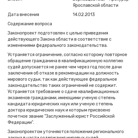
Ярославской области
Дата внесения
14.02.2013
Содержание вопроса
Законопроект подготовлен с целью приведения
действующего Закона области в соответствие с
изменениями федерального законодательства.
Устраняется ограничение, согласно которому повторное
обращение гражданина в квалификационную коллегию
судей допускается не ранее чем через год после дачи
заключения об отказе в рекомендации на должность
мирового судьи, так как действующее федеральное
законодательство таких ограничений не содержит.
Устраняется требование о сдаче квалификационных
экзаменов гражданами, имеющими ученую степень
кандидата юридических наук или ученую степень
доктора юридических наук и которым присвоено
почетное звание "Заслуженный юрист Российской
Федерации".
Законопроектом уточняются положения регионального
закона в части содержания мировых судей.