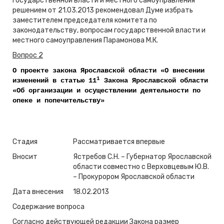
государственной власти и местного самоуправления
решением от 21.03.2013 рекомендовал Думе избрать
заместителем председателя комитета по
законодательству, вопросам государственной власти и
местного самоуправления Парамонова М.К.
Вопрос 2
О проекте закона Ярославской области «О внесении
1
изменений в статью 11
Закона Ярославской области
«Об организации и осуществлении деятельности по
опеке и попечительству»
Стадия
Рассматривается впервые
Вносит
Ястребов С.Н. – Губернатор Ярославской
области совместно с Верховцевым Ю.В.
– Прокурором Ярославской области
Дата внесения
18.02.2013
Содержание вопроса
Согласно действующей редакции Закона размер