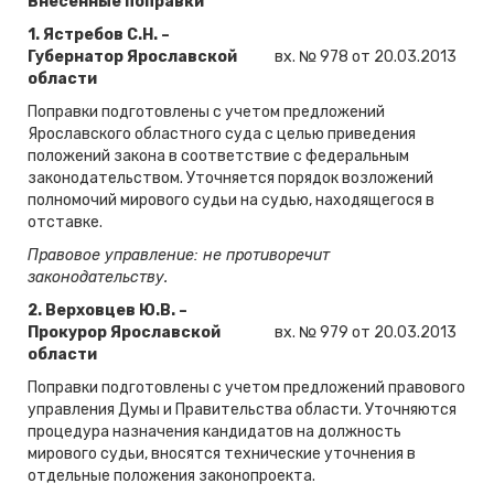
Внесенные поправки
1.
Ястребов С.Н. –
Губернатор Ярославской
вх. № 978 от 20.03.2013
области
Поправки подготовлены с учетом предложений
Ярославского областного суда с целью приведения
положений закона в соответствие с федеральным
законодательством. Уточняется порядок возложений
полномочий мирового судьи на судью, находящегося в
отставке.
Правовое управление: не противоречит
законодательству.
2.
Верховцев Ю.В. –
Прокурор Ярославской
вх. № 979 от 20.03.2013
области
Поправки подготовлены с учетом предложений правового
управления Думы и Правительства области. Уточняются
процедура назначения кандидатов на должность
мирового судьи, вносятся технические уточнения в
отдельные положения законопроекта.