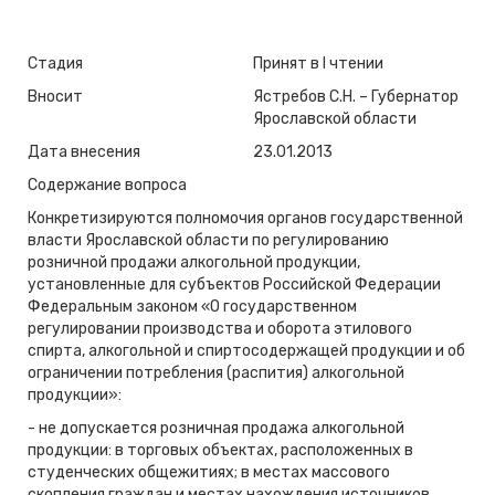
Стадия
Принят в I чтении
Вносит
Ястребов С.Н. – Губернатор
Ярославской области
Дата внесения
23.01.2013
Содержание вопроса
Конкретизируются полномочия органов государственной
власти Ярославской области по регулированию
розничной продажи алкогольной продукции,
установленные для субъектов Российской Федерации
Федеральным законом «О государственном
регулировании производства и оборота этилового
спирта, алкогольной и спиртосодержащей продукции и об
ограничении потребления (распития) алкогольной
продукции»:
- не допускается розничная продажа алкогольной
продукции: в торговых объектах, расположенных в
студенческих общежитиях; в местах массового
скопления граждан и местах нахождения источников