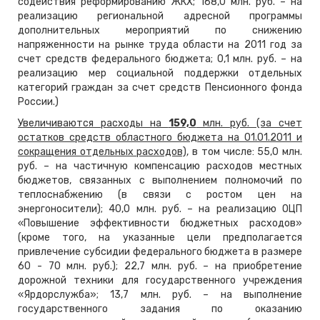
содействия реформированию ЖКХ; 168,0 млн. руб. – на
реализацию региональной адресной программы
дополнительных мероприятий по снижению
напряженности на рынке труда области на 2011 год за
счет средств федерального бюджета; 0,1 млн. руб. – на
реализацию мер социальной поддержки отдельных
категорий граждан за счет средств Пенсионного фонда
России.)
Увеличиваются расходы на
159,0
млн. руб. (за счет
остатков средств областного бюджета на 01.01.2011 и
сокращения отдельных расходов)
, в том числе: 55,0 млн.
руб. – на частичную компенсацию расходов местных
бюджетов, связанных с выполнением полномочий по
теплоснабжению (в связи с ростом цен на
энергоносители); 40,0 млн. руб. – на реализацию ОЦП
«Повышение эффективности бюджетных расходов»
(кроме того, на указанные цели предполагается
привлечение субсидии федерального бюджета в размере
60 - 70 млн. руб.); 22,7 млн. руб. – на приобретение
дорожной техники для государственного учреждения
«Ярдорслужба»; 13,7 млн. руб. – на выполнение
государственного задания по оказанию