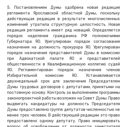
5. Постановлением Думы одобрена новая редакция
регламента Ярославской областной Думы, поскольку
действующая редакция в результате многочисленных
изменений утратила структурную целостность. Новая
редакция регламента имеет ряд новаций. Определяется
порядок наделения гражданина РФ полномочиями
Губернатора ЯО. Урегулирован порядок согласования
назначения на должность прокурора ЯО. Урегулирован
порядок назначения представителей Думы в комиссию
при Адвокатской палате ЯО и представителей
общественности в Квалификационную коллегию судей
ЯО. Регламентирован порядок назначения членов
Избирательной комиссии ЯО. Устанавливается
двухнедельный срок для заключения Председателем
Думы трудовых договоров с депутатами, принятыми на
постоянную основу. Контроль за выполнением программы
законопроектной работы возложен на Совет Думы. Право
выдвигать кандидатуры на должность Председателя
Думы предоставлено группе депутатов численностью не
менее трех человек. В действующей редакции это право
предоставлено одному депутату. Право инициировать
вопрос об освобождении от должности заместителя