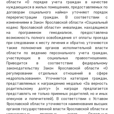
области «О порядке учета граждан в качестве
нуждающихся в жилых помещениях, предоставляемых по
договорам социального найма» уточняют порядок
перерегистрации граждан. В соответствии с
изменениями в Закон Ярославской области «Социальный
кодекс Ярославской области» инвалидам, находящимся
на программном гемодиализе, предоставлена
возможность полного освобождения от оплаты проезда
при следовании к месту лечения и обратно; уточняются
также полномочия органов исполнительной власти
области по ведению персонального учета граждан,
участвующих в социальных правоотношениях.
Приводится в соответствие федеральному
законодательству Закон Ярославской области «О
регулировании отдельных отношений в сфере
недропользования». Уточняется категория граждан,
представляемых к награждению медалью «За верность
родительскому долгу» (к награде предлагается
представлять не только приемных родителей, но и иных
опекунов и попечителей). В соответствии с Уставом
Ярославской области уточняются наименования высших
органов государственной власти Ярославской области и