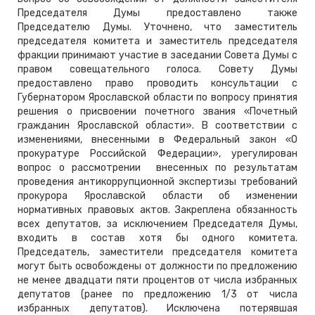
Председателя Думы предоставлено также
Председателю Думы. Уточнено, что заместитель
председателя комитета и заместитель председателя
фракции принимают участие в заседании Совета Думы с
правом совещательного голоса. Совету Думы
предоставлено право проводить консультации с
Губернатором Ярославской области по вопросу принятия
решения о присвоении почетного звания «Почетный
гражданин Ярославской области». В соответствии с
изменениями, внесенными в Федеральный закон «О
прокуратуре Российской Федерации», урегулирован
вопрос о рассмотрении внесенных по результатам
проведения антикоррупционной экспертизы требований
прокурора Ярославской области об изменении
нормативных правовых актов. Закреплена обязанность
всех депутатов, за исключением Председателя Думы,
входить в состав хотя бы одного комитета.
Председатель, заместители председателя комитета
могут быть освобождены от должности по предложению
не менее двадцати пяти процентов от числа избранных
депутатов (ранее по предложению 1/3 от числа
избранных депутатов). Исключена потерявшая