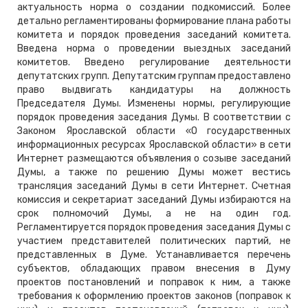
актуальность норма о создании подкомиссий. Более
детально регламентированы формирование плана работы
комитета и порядок проведения заседаний комитета.
Введена норма о проведении выездных заседаний
комитетов. Введено регулирование деятельности
депутатских групп. Депутатским группам предоставлено
право выдвигать кандидатуры на должность
Председателя Думы. Изменены нормы, регулирующие
порядок проведения заседания Думы. В соответствии с
Законом Ярославской области «О государственных
информационных ресурсах Ярославской области» в сети
Интернет размещаются объявления о созыве заседаний
Думы, а также по решению Думы может вестись
трансляция заседаний Думы в сети Интернет. Счетная
комиссия и секретариат заседаний Думы избираются на
срок полномочий Думы, а не на один год.
Регламентируется порядок проведения заседания Думы с
участием представителей политических партий, не
представленных в Думе. Устанавливается перечень
субъектов, обладающих правом внесения в Думу
проектов постановлений и поправок к ним, а также
требования к оформлению проектов законов (поправок к