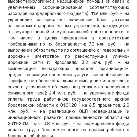
высокотехнологичной медицинской помощи (в связи с
увеличением софинансирования соответствующих
расходов из федерального бюджета); 11,9 млн. руб. – на
укрепление материально-технической базы детских
загородных оздоровительных учреждений, находящихся
в государственной и муниципальной собственности, в
том числе в целях приведения в соответствие
требованиями по их безопасности; 7,3 млн. руб. – на
выполнение обязательств по соглашению с Федеральным
дорожным агентством по реконструкции улично-
дорожной сети г. Ярославля; 3,2 млн. руб. – на
компенсацию выпадающих доходов организациям,
предоставляющим населению услуги газоснабжения по
тарифам, не обеспечивающим возмещение издержек (в
связи с уточнением объемов потребляемого населением
сжиженного газа); 2,4 млн. руб. – на увеличение фонда
оплаты труда работников государственного архива
Ярославской области с 01.01.2011 на 6,5 процентов; 2,0
млн. руб. – на реализацию ОЦП модернизации и
инновационного развития промышленности области на
2011-2013 годы; 0,8 млн. руб. – на формирование фонда
оплаты труда Уполномоченного по правам ребенка в
Ярославской области.