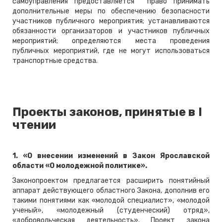
самоуправления предоставляется право принимать
дополнительные меры по обеспечению безопасности
участников публичного мероприятия; устанавливаются
обязанности организаторов и участников публичных
мероприятий; определяются места проведения
публичных мероприятий, где не могут использоваться
транспортные средства.
Проекты законов, принятые в
I
чтении
1. «О внесении изменений в Закон Ярославской
области «О молодежной политике».
Законопроектом предлагается расширить понятийный
аппарат действующего областного Закона, дополнив его
такими понятиями как «молодой специалист», «молодой
ученый», «молодежный (студенческий) отряд»,
«добровольческая деятельность». Проект закона