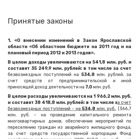
Принятые законы
1. «О внесении изменений в Закон Ярославской
области «Об областном бюджете на 2011 год и на
плановый период 2012 и 2013 годов».
В целом доходы увеличиваются на 541,8 млн. руб. и
составят 35 249,9 млн. рублей: в том числе за счет
безвозмездных поступлений на
534,8
млн. рублей, за
счет средств от предпринимательской и иной
приносящей доход деятельности на
7,0
млн. руб.
В целом расходы увеличиваются на 1 966,2 млн. руб.
и составят 38 418,8 млн. рублей: в том числе з
а счет
безвозмездных поступлений - на
534,8
млн. руб.
, (366,7
млн. руб. – на проведение капитального ремонта
многоквартирных домов, обеспечение мероприятий по
переселению граждан из аварийного жилищного фонда,
за счет средств государственной корпорации Фонд