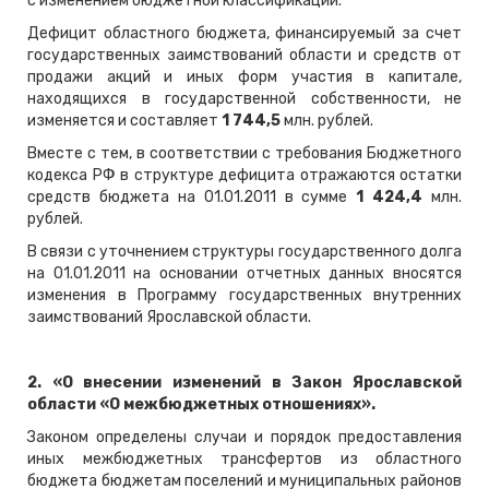
с изменением бюджетной классификации.
Дефицит областного бюджета, финансируемый за счет
государственных заимствований области и средств от
продажи акций и иных форм участия в капитале,
находящихся в государственной собственности, не
изменяется и составляет
1 744,5
млн. рублей.
Вместе с тем, в соответствии с требования Бюджетного
кодекса РФ в структуре дефицита отражаются остатки
средств бюджета на 01.01.2011 в сумме
1
424,4
млн.
рублей.
В связи с уточнением структуры государственного долга
на 01.01.2011 на основании отчетных данных вносятся
изменения в Программу государственных внутренних
заимствований Ярославской области.
2. «О внесении изменений в Закон Ярославской
области «О межбюджетных отношениях».
Законом определены случаи и порядок предоставления
иных межбюджетных трансфертов из областного
бюджета бюджетам поселений и муниципальных районов