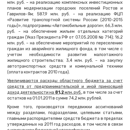
млн. руб. – на реализацию комплексных инвестиционных
планов модернизации городских поселений Ростов и
Гаврилов-Ям; 587,9 млн. руб. – на реализацию ФЦП
«Развитие транспортной системы России (2010-2015
годы)», подпрограммы «Автомобильные дороги»; 66,3 млн.
руб. – на обеспечение жильем отдельных категорий
граждан (Указ Президента РФ от 07.05.2008 № 714); 16,2
млн. руб. – на обеспечение мероприятий по переселению
граждан из аварийного жилищного фонда, в том числе с
учетом необходимости развития малоэтажного
жилищного строительства; 3,4 млн. руб. – на закупку
автотранспортных средств и коммунальной техники
(оплата контрактов 2010 года).
Увеличиваются расходы областного бюджета за счет
средств от предпринимательской и иной приносящей
доход деятельности на
81,2
млн. руб.
, в том числе за счет
остатков на 01.01.2011 в сумме 74,2 млн. рублей.
Кроме того, производятся передвижки ассигнований
между разделами, подразделами, целевыми статьями,
главными распорядителями средств бюджета в пределах
утвержденных на 2011 год расходов, в том числе в связи