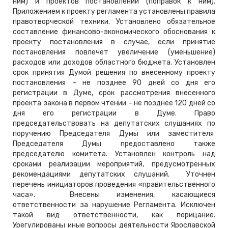
ним) и проектов постановлений (поправок к ним).
Приложением к проекту регламента установлены правила
правотворческой техники. Установлено обязательное
составление финансово-экономического обоснования к
проекту постановления в случае, если принятие
постановления повлечет увеличение (уменьшение)
расходов или доходов областного бюджета. Установлен
срок принятия Думой решения по внесенному проекту
постановления – не позднее 90 дней со дня его
регистрации в Думе, срок рассмотрения внесенного
проекта закона в первом чтении – не позднее 120 дней со
дня его регистрации в Думе. Право
председательствовать на депутатских слушаниях по
поручению Председателя Думы или заместителя
Председателя Думы предоставлено также
председателю комитета. Установлен контроль над
сроками реализации мероприятий, предусмотренных
рекомендациями депутатских слушаний. Уточнен
перечень инициаторов проведения «правительственного
часа». Внесены изменения, касающиеся
ответственности за нарушение Регламента. Исключен
такой вид ответственности, как порицание.
Урегулированы иные вопросы деятельности Ярославской