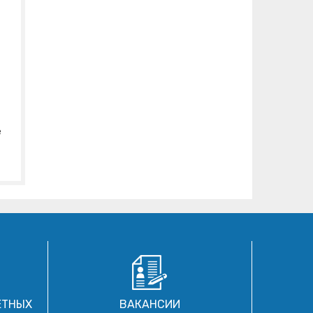
е
ЕТНЫХ
ВАКАНСИИ