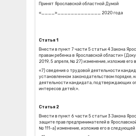
Принят Ярославской областной Думой
«____»_____________ 2020 года
Статья 1
Внести в пункт 7 части 5 статьи 4 Закона Яро
правам ребенка в Ярославской области» (Докуме
2019, 5 апреля, № 27) изменение, изложив его
«7) сведения о трудовой деятельности кандид
установленном законодательством порядке, к
деятельности кандидата, подтверждающих оп
интересов детей;».
Статья 2
Внести в пункт 6 части 5 статьи 3 Закона Яр
защите прав предпринимателей в Ярославской о
№ 111-а) изменение, изложив его в следующей