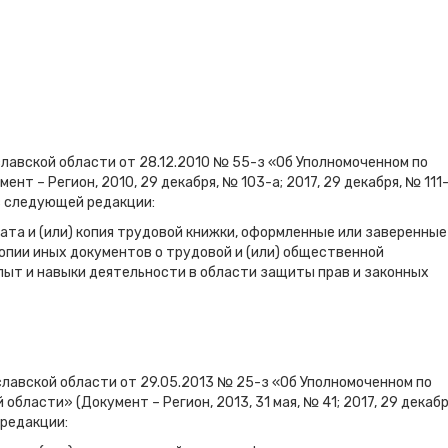
славской области от 28.12.2010 № 55-з «Об Уполномоченном по
нт – Регион, 2010, 29 декабря, № 103-а; 2017, 29 декабря, № 111-
 в следующей редакции:
ата и (или) копия трудовой книжки, оформленные или заверенные
опии иных документов о трудовой и (или) общественной
ыт и навыки деятельности в области защиты прав и законных
ославской области от 29.05.2013 № 25-з «Об Уполномоченном по
бласти» (Документ – Регион, 2013, 31 мая, № 41; 2017, 29 декабр
 редакции: