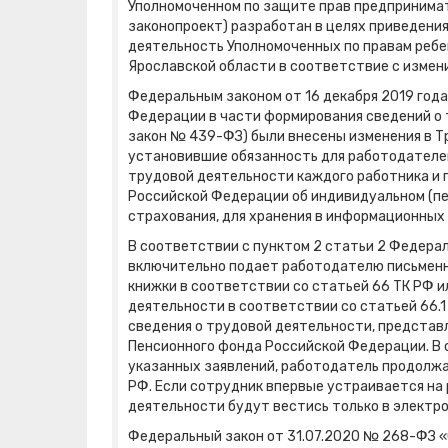
Уполномоченном по защите прав предпринимате
законопроект) разработан в целях приведени
деятельность Уполномоченных по правам ребе
Ярославской области в соответствие с изме
Федеральным законом от 16 декабря 2019 год
Федерации в части формирования сведений о 
закон № 439-ФЗ) были внесены изменения в Тр
установившие обязанность для работодателей 
трудовой деятельности каждого работника и 
Российской Федерации об индивидуальном (пе
страхования, для хранения в информационных
В соответствии с пунктом 2 статьи 2 Федера
включительно подает работодателю письменн
книжки в соответствии со статьей 66 ТК РФ 
деятельности в соответствии со статьей 66.1
сведения о трудовой деятельности, предста
Пенсионного фонда Российской Федерации. В 
указанных заявлений, работодатель продолжа
РФ. Если сотрудник впервые устраивается на р
деятельности будут вестись только в электро
Федеральный закон от 31.07.2020 № 268-ФЗ «