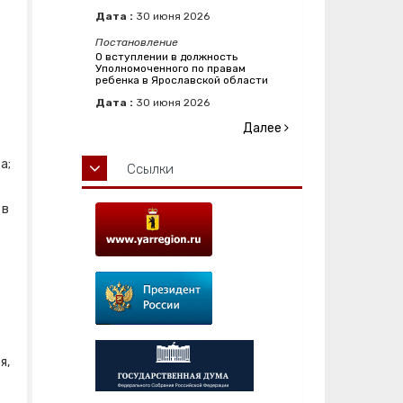
Дата :
30
июня
2026
Постановление
О вступлении в должность
Уполномоченного по правам
ребенка в Ярославской области
Дата :
30
июня
2026
Далее
а;
Ссылки
 в
я,