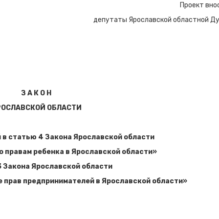
Проект вно
депутаты Ярославской областной Д
З А К О Н
РОСЛАВСКОЙ ОБЛАСТИ
 в статью 4 Закона Ярославской области
о правам ребенка в Ярославской области»
3 Закона Ярославской области
е прав предпринимателей в Ярославской области»