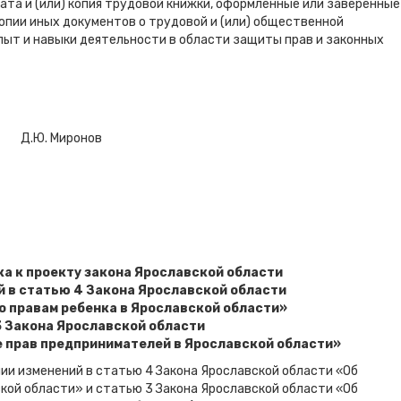
ата и (или) копия трудовой книжки, оформленные или заверенные
опии иных документов о трудовой и (или) общественной
ыт и навыки деятельности в области защиты прав и законных
. Миронов
а к проекту закона Ярославской области
й в статью 4 Закона Ярославской области
о правам ребенка в Ярославской области»
3 Закона Ярославской области
е прав предпринимателей в Ярославской области»
ии изменений в статью 4 Закона Ярославской области «Об
кой области» и статью 3 Закона Ярославской области «Об