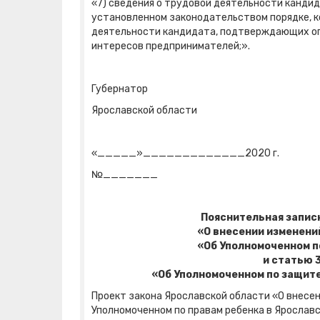
«7) сведения о трудовой деятельности кандид
установленном законодательством порядке, к
деятельности кандидата, подтверждающих оп
интересов предпринимателей;».
Губернатор
Ярославской области Д.Ю
«_____»_____________2020 г.
№_______
Пояснительная записк
«О внесении изменени
«Об Уполномоченном п
и статью 
«Об Уполномоченном по защит
Проект закона Ярославской области «О внесен
Уполномоченном по правам ребенка в Ярославс