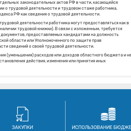
тдельных законодательных актов РФ в части, касающейся
и о трудовой деятельности и трудовом стаже работника,
кодекса РФ как сведения о трудовой деятельности.
 трудовой деятельности работника могут предоставляться как в
 наличии трудовой книжки). В связи с изложенным, требуется
ь документов, предоставляемых кандидатами на должность
ской области или Уполномоченного по защите прав
асти сведений о своей трудовой деятельности.
ния (уменьшения) расходов или доходов областного бюджета и н
становления действия, изменения или принятия иных
ЗАКУПКИ
ИСПОЛЬЗОВАНИЕ БЮДЖ