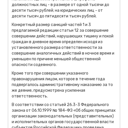
должностных лиц - в размере от одной тысячи до
десяти тысяч рублей; на юридических лиц - от
десяти тысяч до пятидесяти тысяч рублей.
Конкретный размер санкций частей 1 и 3
предлагаемой редакции статьи 12 за совершение
совершении действий, нарушающих тишину и покой
граждан в дневное время определен исходя из
установленного размера ответственности за
совершение аналогичных действий в ночное время и
уменьшен по причине меньшей общественной
опасности содеянного.
Кроме того при совершении указанного
правонарушения лицом, которое в течение года
подвергалось административному наказанию за то
же деяние, предусмотрена усиленная
ответственность.
В соответствии со статьей 26.3-3 Федерального
закона от 06.10.1999 № 184-ФЗ «Об общих принципах
организации законодательных (представительных)
и исполнительных органов государственной власти
субъектов Российской Федерации» проведена