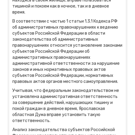
находясь в своем жилище, вправе пользоваться
тишиной и покоем как в ночное, так и в дневное
время.
В соответствии с частью 1 статьи 1.3.1 Кодекса РФ
об административных правонарушениях к ведению
субъектов Российской Федерации в области
законодательства об административных
правонарушениях относится установление законами
субъектов Российской Федерации об
административных правонарушениях
административной ответственности за нарушение
законов и иных нормативных правовых актов
субъектов Российской Федерации, нормативных
правовых актов органов местного самоуправления.
Учитывая, что федеральным законодательством не
установлена административная ответственность
за совершение действий, нарушающих тишину и
покой граждан в дневное время, Ярославская
областная Дума вправе установить такую
ответственность.
Анализ законодательства субъектов Российской