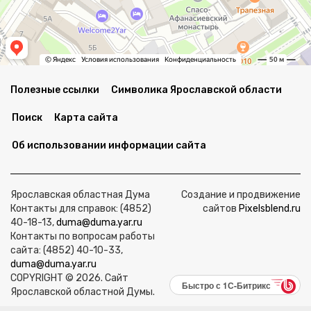
Полезные ссылки
Символика Ярославской области
Поиск
Карта сайта
Об использовании информации сайта
Ярославская областная Дума
Создание и продвижение
Контакты для справок: (4852)
сайтов
Pixelsblend.ru
40-18-13,
duma@duma.yar.ru
Контакты по вопросам работы
сайта: (4852) 40-10-33,
duma@duma.yar.ru
COPYRIGHT © 2026. Сайт
Быстро с 1С-Битрикс
Ярославской областной Думы.