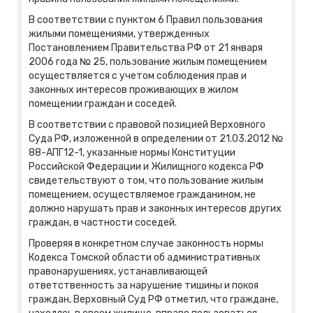
В соответствии с пунктом 6 Правил пользования
жилыми помещениями, утвержденных
Постановлением Правительства РФ от 21 января
2006 года № 25, пользование жилым помещением
осуществляется с учетом соблюдения прав и
законных интересов проживающих в жилом
помещении граждан и соседей.
В соответствии с правовой позицией Верховного
Суда РФ, изложенной в определении от 21.03.2012 №
88-АПГ12-1, указанные нормы Конституции
Российской Федерации и Жилищного кодекса РФ
свидетельствуют о том, что пользование жилым
помещением, осуществляемое гражданином, не
должно нарушать прав и законных интересов других
граждан, в частности соседей.
Проверяя в конкретном случае законность нормы
Кодекса Томской области об административных
правонарушениях, устанавливающей
ответственность за нарушение тишины и покоя
граждан, Верховный Суд РФ отметил, что граждане,