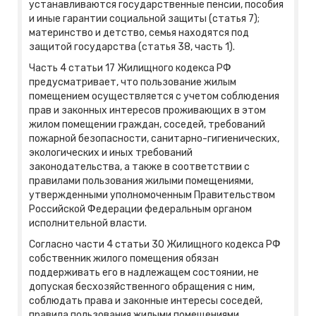
устанавливаются государственные пенсии, пособия
и иные гарантии социальной защиты (статья 7);
материнство и детство, семья находятся под
защитой государства (статья 38, часть 1).
Часть 4 статьи 17 Жилищного кодекса РФ
предусматривает, что пользование жилым
помещением осуществляется с учетом соблюдения
прав и законных интересов проживающих в этом
жилом помещении граждан, соседей, требований
пожарной безопасности, санитарно-гигиенических,
экологических и иных требований
законодательства, а также в соответствии с
правилами пользования жилыми помещениями,
утвержденными уполномоченным Правительством
Российской Федерации федеральным органом
исполнительной власти.
Согласно части 4 статьи 30 Жилищного кодекса РФ
собственник жилого помещения обязан
поддерживать его в надлежащем состоянии, не
допуская бесхозяйственного обращения с ним,
соблюдать права и законные интересы соседей,
правила пользования жилыми помещениями.