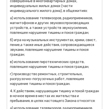
совершенные в многоквартирных домах,
индивидуальных жилых домах (части
индивидуального жилого дома), в общежитиях:
а) использование телевизоров, радиоприемников,
магнитофонов и других звуковоспроизводящих
устройств, а также устройств звукоусиления,
повлекшее нарушение тишины и покоя граждан;
б) игра на музыкальных инструментах, крики, свист,
пение,а также иные действия, сопровождающиеся
звуками, повлекшие нарушение тишины и покоя
граждан;
в) использование пиротехнических средств,
повлекшее нарушение тишины и покоя граждан;
г) производство ремонтных, строительных,
разгрузочно-погрузочных работ, повлекшее
нарушение тишины и покоя граждан.
4. К действиям, нарушающим тишину и покой граждан
в ночное время в местах их жительства и
пребывания, в целях настоящего Закона относятся:
а) использование телевизоров, радиоприемников,