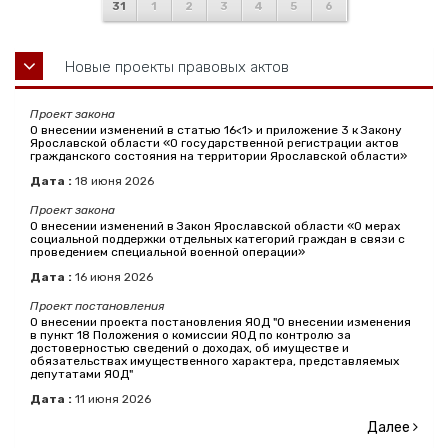
31
1
2
3
4
5
6
Новые проекты правовых актов
Проект закона
О внесении изменений в статью 16<1> и приложение 3 к Закону
Ярославской области «О государственной регистрации актов
гражданского состояния на территории Ярославской области»
Дата :
18
июня
2026
Проект закона
О внесении изменений в Закон Ярославской области «О мерах
социальной поддержки отдельных категорий граждан в связи с
проведением специальной военной операции»
Дата :
16
июня
2026
Проект постановления
О внесении проекта постановления ЯОД "О внесении изменения
в пункт 18 Положения о комиссии ЯОД по контролю за
достоверностью сведений о доходах, об имуществе и
обязательствах имущественного характера, представляемых
депутатами ЯОД"
Дата :
11
июня
2026
Далее