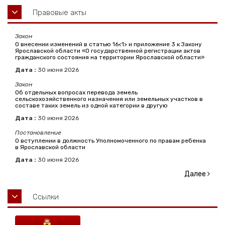
Правовые акты
Закон
О внесении изменений в статью 16<1> и приложение 3 к Закону
Ярославской области «О государственной регистрации актов
гражданского состояния на территории Ярославской области»
Дата :
30
июня
2026
Закон
Об отдельных вопросах перевода земель
сельскохозяйственного назначения или земельных участков в
составе таких земель из одной категории в другую
Дата :
30
июня
2026
Постановление
О вступлении в должность Уполномоченного по правам ребенка
в Ярославской области
Дата :
30
июня
2026
Далее
Ссылки