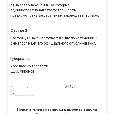
д) на правонарушения, за которые
административная ответственность
предусмотрена федеральным законодательством.
Статья 2
Настоящий Закон вступает в силу по истечении 10
дней после дня его официального опубликования.
Губернатор
Ярославской области
Д.Ю. Миронов
«_____»_____________2019 г.
№_______
Пояснительная записка к проекту закона