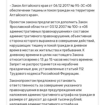
- Закон Алтайского края от 06.12.2017 № 95-ЗС «Об
обеспечении тишины и покоя граждан на территории
Алтайского края».
Проектом закона предлагается дополнить Закон
Ярославской области от 03.12.2007 № 100-з «Об
административных правонарушениях» составом
административного правонарушения, объективная
сторона которого выражена в совершении действий,
нарушающих тишину и покой граждан в дневное
время в местах их жительства и пребывания. К
дневному времени в целях настоящего Закона
относится время с 13 до 15 часов местного времени.
Запрет не распространяется на нерабочие
праздничные дни, установленные статьей 112
Трудового кодекса Российской Федерации.
Законопроектом предложено установить
ответственность за совершение указанного
правонарушения в виде предупреждения или
наложения административного штрафа на граждан в
размере от двухсот до одной тысячи рублей;
наложения административного штрафа на