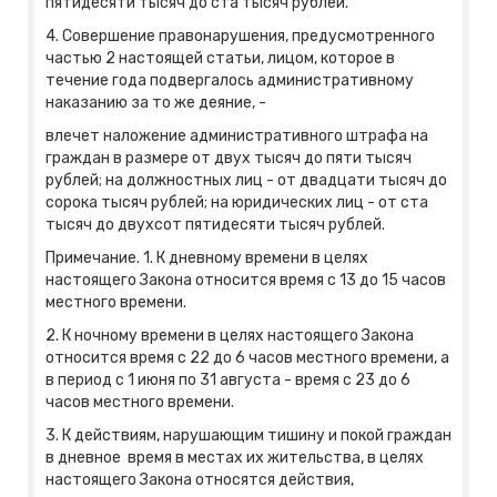
пятидесяти тысяч до ста тысяч рублей.
4. Совершение правонарушения, предусмотренного
частью 2 настоящей статьи, лицом, которое в
течение года подвергалось административному
наказанию за то же деяние, -
влечет наложение административного штрафа на
граждан в размере от двух тысяч до пяти тысяч
рублей; на должностных лиц - от двадцати тысяч до
сорока тысяч рублей; на юридических лиц - от ста
тысяч до двухсот пятидесяти тысяч рублей.
Примечание. 1. К дневному времени в целях
настоящего Закона относится время с 13 до 15 часов
местного времени.
2. К ночному времени в целях настоящего Закона
относится время с 22 до 6 часов местного времени, а
в период с 1 июня по 31 августа - время с 23 до 6
часов местного времени.
3. К действиям, нарушающим тишину и покой граждан
в дневное время в местах их жительства, в целях
настоящего Закона относятся действия,