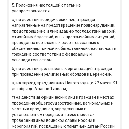
5. Положения настоящей статьи не
распространяются:
а) на действия юридических лиц и граждан,
направленные на предотвращение правонарушений,
предотвращение и ликвидацию последствий аварий,
стихийных бедствий, иных чрезвычайных ситуаций,
проведение неотложных работ, связанных с
обеспечением личной и общественной безопасности
граждан в соответствии с федеральным
законодательством;
б) на действия религиозных организаций и граждан
при проведении религиозных обрядов и церемоний;
в) на период празднования Нового года (с 22 часов 31
декабря до 6 часов 1 января);
г) на действия юридических лиц и граждан в местах
проведения общегосударственных, региональных и
местных праздников, определенных в
установленном порядке, а также в местах
проведения дней воинской славы России и
мероприятий, посвященных памятным датам России;