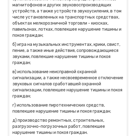
магнитофонов и других звуковоспроизводящих
устройств, а также устройств звукоусиления, в том
числе установленных на транспортных средствах,
объектах мелкорозничной торговли - киосках,
павильонах, лотках, повлекшее нарушение тишины и
покоя граждан;
б) игра на музыкальных инструментах, крики, свист,
пение, а также иные действия, сопровождающиеся
звуками, повлекшие нарушение тишины и покоя
граждан;
в) использование неисправной охранной
сигнализации, а также несвоевременное отключение
звуковых сигналов сработавшей охранной
сигнализации, повлекшее нарушение тишины и покоя
граждан;
г) использование пиротехнических средств,
повлекшее нарушение тишины и покоя граждан;
д) производство ремонтных, строительных,
разгрузочно-погрузочных работ, повлекшее
нарушение тишины и покоя граждан.