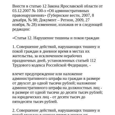
Внести в статью 12 Закона Ярославской области от
03.12.2007 № 100-з «Об административных
правонарушениях» (Губернские вести, 2007, 8
декабря, № 98; Документ – Регион, 2009, 27
ноября, № 28) изменение, изложив ее в следующей
редакции:
«Статья 12. Нарушение тишины и покоя граждан
1. Совершение действий, нарушающих тишину и
покой граждан в дневное время в местах их
жительства, за исключением нерабочих
праздничных дней, установленных статьей 112
Трудового кодекса Российской Федерации, -
влечет предупреждение или наложение
административного штрафа на граждан в размере
от двухсот до одной тысячи рублей; наложение
административного штрафа на должностных лиц -
в размере от одной тысячи до десяти тысяч рублей;
на юридических лиц - от десяти тысяч до
пятидесяти тысяч рублей.
2. Совершение действий, нарушающих тишину и
покой граждан в ночное время в местах их