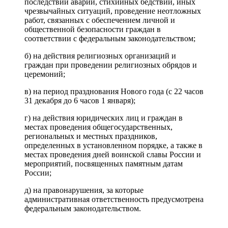
последствий аварий, стихийных бедствий, иных
чрезвычайных ситуаций, проведение неотложных
работ, связанных с обеспечением личной и
общественной безопасности граждан в
соответствии с федеральным законодательством;
б) на действия религиозных организаций и
граждан при проведении религиозных обрядов и
церемоний;
в) на период празднования Нового года (с 22 часов
31 декабря до 6 часов 1 января);
г) на действия юридических лиц и граждан в
местах проведения общегосударственных,
региональных и местных праздников,
определенных в установленном порядке, а также в
местах проведения дней воинской славы России и
мероприятий, посвященных памятным датам
России;
д) на правонарушения, за которые
административная ответственность предусмотрена
федеральным законодательством.