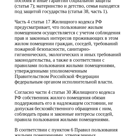
пособия и иные гарантии социальной защиты
(статья 7); материнство и детство, семья находятся
под защитой государства (статья 38, часть 1).
Часть 4 статьи 17 Жилищного кодекса РФ
предусматривает, что пользование жилым
помещением осуществляется с учетом соблюдения
прав и законных интересов проживающих в этом
жилом помещении граждан, соседей, требований
пожарной безопасности, санитарно-
гигиенических, экологических и иных требований
законодательства, а также в соответствии с
правилами пользования жилыми помещениями,
утвержденными уполномоченным
Правительством Российской Федерации
федеральным органом исполнительной власти.
Согласно части 4 статьи 30 Жилищного кодекса
РФ собственник жилого помещения обязан
поддерживать его в надлежащем состоянии, не
допуская бесхозяйственного обращения с ним,
соблюдать права и законные интересы соседей,
правила пользования жилыми помещениями.
В соответствии с пунктом 6 Правил пользования
жилыми помещениями, утвержденных