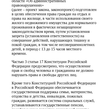
области «Об административных
правонарушениях»
(далее – проект закона, законопроект) подготовлен
в целях обеспечения права граждан на отдых и
права на жилище, в части использования своего
жилого недвижимого имущества для нормального
проживания в фактически незащищенное
законодательством время, путем установления
запрета (установления ответственности) на
совершение действий, нарушающих тишину и
покой граждан, в том числе несовершеннолетних
детей, в период с 13 до 15 часов местного
времени.
Частью 3 статьи 17 Конституции Российской
Федерации предусмотрено, что осуществление
прав и свобод человека и гражданина не должно
нарушать права и свободы других лиц.
Кроме того Конституцией Российской Федерации
в Российской Федерации обеспечивается
государственная поддержка семьи, материнства,
отцовства и детства, инвалидов, пожилых
граждан, развивается система социальных служб,
устанавливаются государственные пенсии,