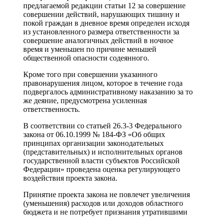
предлагаемой редакции статьи 12 за совершение
совершении действий, нарушающих тишину и
покой граждан в дневное время определен исходя
из установленного размера ответственности за
совершение аналогичных действий в ночное
время и уменьшен по причине меньшей
общественной опасности содеянного.
Кроме того при совершении указанного
правонарушения лицом, которое в течение года
подвергалось административному наказанию за то
же деяние, предусмотрена усиленная
ответственность.
В соответствии со статьей 26.3-3 Федерального
закона от 06.10.1999 № 184-ФЗ «Об общих
принципах организации законодательных
(представительных) и исполнительных органов
государственной власти субъектов Российской
Федерации» проведена оценка регулирующего
воздействия проекта закона.
Принятие проекта закона не повлечет увеличения
(уменьшения) расходов или доходов областного
бюджета и не потребует признания утратившими