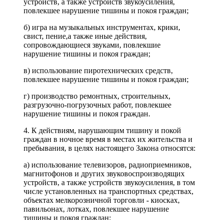
устройств, а также устройств звукоусиления,
повлекшее нарушение тишины и покоя граждан;
б) игра на музыкальных инструментах, крики,
свист, пение,а также иные действия,
сопровождающиеся звуками, повлекшие
нарушение тишины и покоя граждан;
в) использование пиротехнических средств,
повлекшее нарушение тишины и покоя граждан;
г) производство ремонтных, строительных,
разгрузочно-погрузочных работ, повлекшее
нарушение тишины и покоя граждан.
4. К действиям, нарушающим тишину и покой
граждан в ночное время в местах их жительства и
пребывания, в целях настоящего Закона относятся:
а) использование телевизоров, радиоприемников,
магнитофонов и других звуковоспроизводящих
устройств, а также устройств звукоусиления, в том
числе установленных на транспортных средствах,
объектах мелкорозничной торговли - киосках,
павильонах, лотках, повлекшее нарушение
тишины и покоя граждан;