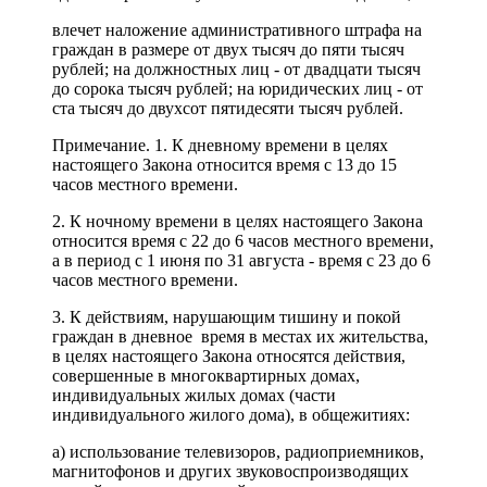
влечет наложение административного штрафа на
граждан в размере от двух тысяч до пяти тысяч
рублей; на должностных лиц - от двадцати тысяч
до сорока тысяч рублей; на юридических лиц - от
ста тысяч до двухсот пятидесяти тысяч рублей.
Примечание. 1. К дневному времени в целях
настоящего Закона относится время с 13 до 15
часов местного времени.
2. К ночному времени в целях настоящего Закона
относится время с 22 до 6 часов местного времени,
а в период с 1 июня по 31 августа - время с 23 до 6
часов местного времени.
3. К действиям, нарушающим тишину и покой
граждан в дневное время в местах их жительства,
в целях настоящего Закона относятся действия,
совершенные в многоквартирных домах,
индивидуальных жилых домах (части
индивидуального жилого дома), в общежитиях:
а) использование телевизоров, радиоприемников,
магнитофонов и других звуковоспроизводящих