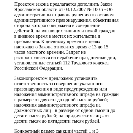
Проектом закона предлагается дополнить Закон
Ярославской области от 03.12.2007 № 100-з «Об
административных правонарушениях» составом
административного правонарушения, объективная
сторона которого выражена в совершении
действий, нарушающих тишину и покой граждан
в дневное время в местах их жительства и
пребывания. К дневному времени в целях
настоящего Закона относится время с 13 до 15
часов местного времени. Запрет не
распространяется на нерабочие праздничные дни,
установленные статьей 112 Трудового кодекса
Российской Федерации.
Законопроектом предложено установить
ответственность за совершение указанного
правонарушения в виде предупреждения или
наложения административного штрафа на граждан
в размере от двухсот до одной тысячи рублей;
наложения административного штрафа на
должностных лиц - в размере от одной тысячи до
десяти тысяч рублей; на юридических лиц - от
десяти тысяч до пятидесяти тысяч рублей.
Конкретный размер санкций частей 1 и 3