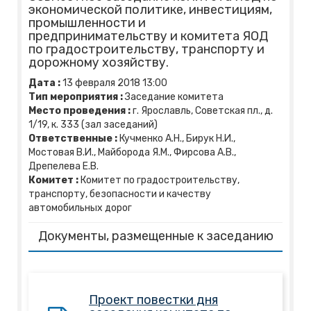
экономической политике, инвестициям,
промышленности и
предпринимательству и комитета ЯОД
по градостроительству, транспорту и
дорожному хозяйству.
Дата :
13
февраля
2018
13:00
Тип мероприятия :
Заседание комитета
Место проведения :
г. Ярославль, Советская пл., д.
1/19, к. 333 (зал заседаний)
Ответственные :
Кучменко А.Н., Бирук Н.И.,
Мостовая В.И., Майборода Я.М., Фирсова А.В.,
Дрепелева Е.В.
Комитет :
Комитет по градостроительству,
транспорту, безопасности и качеству
автомобильных дорог
Документы, размещенные к заседанию
Проект повестки дня