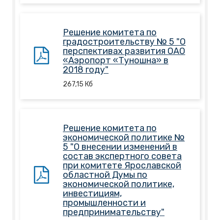
Решение комитета по
градостроительству № 5 "О
перспективах развития ОАО
«Аэропорт «Туношна» в
2018 году"
267,15
Кб
Решение комитета по
экономической политике №
5 "О внесении изменений в
состав экспертного совета
при комитете Ярославской
областной Думы по
экономической политике,
инвестициям,
промышленности и
предпринимательству"