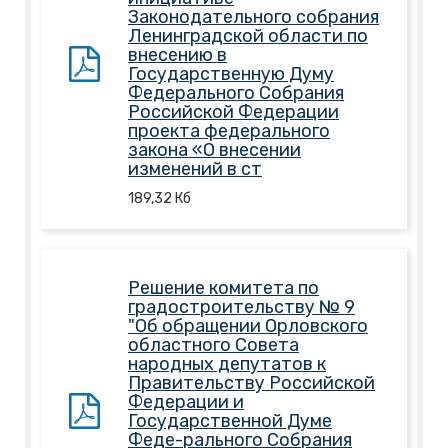
Законодательного собрания
Ленинградской области по
внесению в
Государственную Думу
Федерального Собрания
Российской Федерации
проекта федерального
закона «О внесении
изменений в ст
189,32
Кб
Решение комитета по
градостроительству № 9
"Об обращении Орловского
областного Совета
народных депутатов к
Правительству Российской
Федерации и
Государственной Думе
Феде-рального Собрания