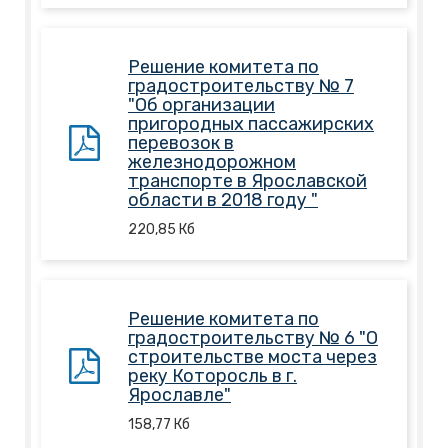
Решение комитета по
градостроительству № 7
"Об организации
пригородных пассажирских
перевозок в
железнодорожном
транспорте в Ярославской
области в 2018 году "
220,85
Кб
Решение комитета по
градостроительству № 6 "О
строительстве моста через
реку Которосль в г.
Ярославле"
158,77
Кб