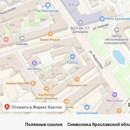
Полезные ссылки
Символика Ярославской обл