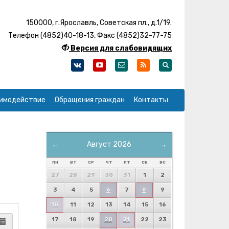
150000, г.Ярославль, Советская пл., д.1/19.
Телефон (4852)40-18-13, Факс (4852)32-77-75
Версия для слабовидящих
имодействие
Обращения граждан
Контакты
←
Август 2026
→
ПН
ВТ
СР
ЧТ
ПТ
СБ
ВС
27
28
29
30
31
1
2
3
4
5
6
7
8
9
10
11
12
13
14
15
16
17
18
19
20
21
22
23