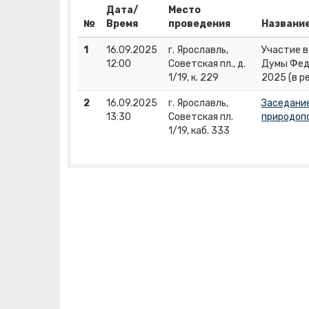
Дата/
Место
№
Время
проведения
Названи
1
16.09.2025
г. Ярославль,
Участие в
12:00
Советская пл., д.
Думы Фед
1/19, к. 229
2025 (в р
2
16.09.2025
г. Ярославль,
Заседание
13:30
Советская пл.
природоп
1/19, каб. 333