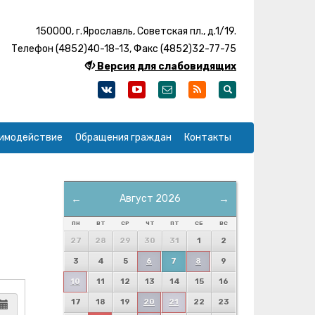
150000, г.Ярославль, Советская пл., д.1/19.
Телефон (4852)40-18-13, Факс (4852)32-77-75
Версия для слабовидящих
имодействие
Обращения граждан
Контакты
←
Август 2026
→
ПН
ВТ
СР
ЧТ
ПТ
СБ
ВС
27
28
29
30
31
1
2
3
4
5
6
7
8
9
10
11
12
13
14
15
16
17
18
19
20
21
22
23