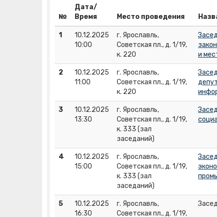
Дата/
№
Время
Место проведения
Назв
1
10.12.2025
г. Ярославль,
Засед
10:00
Советская пл., д. 1/19,
закон
к. 220
и мес
2
10.12.2025
г. Ярославль,
Засед
11:00
Советская пл., д. 1/19,
депут
к. 220
инфо
3
10.12.2025
г. Ярославль,
Засед
13:30
Советская пл., д. 1/19,
социа
к. 333 (зал
заседаний)
4
10.12.2025
г. Ярославль,
Засед
15:00
Советская пл., д. 1/19,
эконо
к. 333 (зал
пром
заседаний)
5
10.12.2025
г. Ярославль,
Засед
16:30
Советская пл., д. 1/19,