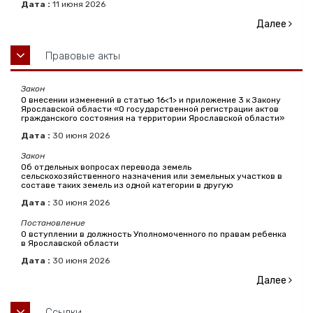
Дата :
11
июня
2026
Далее
Правовые акты
Закон
О внесении изменений в статью 16<1> и приложение 3 к Закону
Ярославской области «О государственной регистрации актов
гражданского состояния на территории Ярославской области»
Дата :
30
июня
2026
Закон
Об отдельных вопросах перевода земель
сельскохозяйственного назначения или земельных участков в
составе таких земель из одной категории в другую
Дата :
30
июня
2026
Постановление
О вступлении в должность Уполномоченного по правам ребенка
в Ярославской области
Дата :
30
июня
2026
Далее
Ссылки