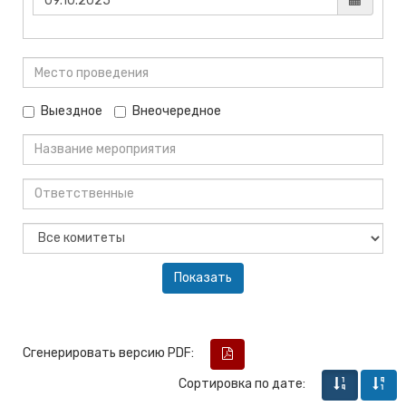
Выездное
Внеочередное
Сгенерировать версию PDF:
Сортировка по дате: