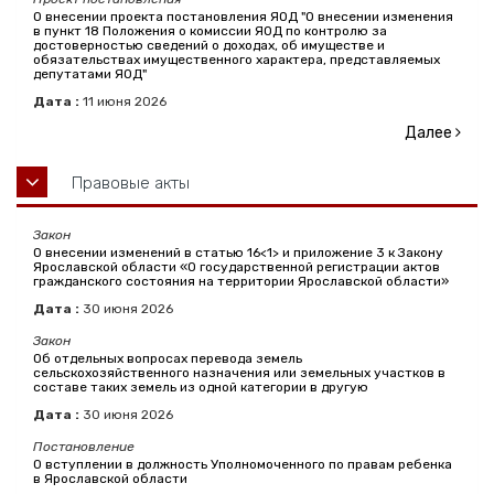
О внесении проекта постановления ЯОД "О внесении изменения
в пункт 18 Положения о комиссии ЯОД по контролю за
достоверностью сведений о доходах, об имуществе и
обязательствах имущественного характера, представляемых
депутатами ЯОД"
Дата :
11
июня
2026
Далее
Правовые акты
Закон
О внесении изменений в статью 16<1> и приложение 3 к Закону
Ярославской области «О государственной регистрации актов
гражданского состояния на территории Ярославской области»
Дата :
30
июня
2026
Закон
Об отдельных вопросах перевода земель
сельскохозяйственного назначения или земельных участков в
составе таких земель из одной категории в другую
Дата :
30
июня
2026
Постановление
О вступлении в должность Уполномоченного по правам ребенка
в Ярославской области