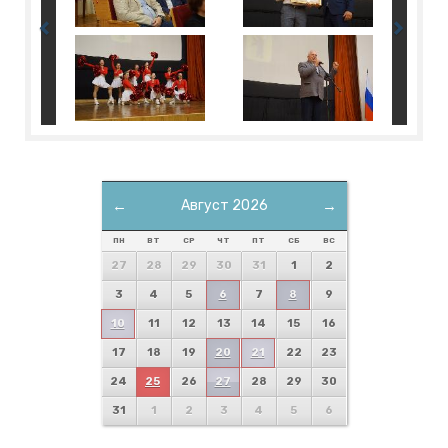
←
Август 2026
→
ПН
ВТ
СР
ЧТ
ПТ
СБ
ВС
27
28
29
30
31
1
2
3
4
5
6
7
8
9
10
11
12
13
14
15
16
17
18
19
20
21
22
23
24
25
26
27
28
29
30
31
1
2
3
4
5
6