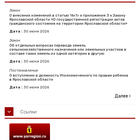
Закон
О внесении изменений в статью 16<1> и приложение 3 к Закону
Ярославской области «О государственной регистрации актов
гражданского состояния на территории Ярославской области»
Дата :
30
июня
2026
Закон
Об отдельных вопросах перевода земель
сельскохозяйственного назначения или земельных участков в
составе таких земель из одной категории в другую
Дата :
30
июня
2026
Постановление
О вступлении в должность Уполномоченного по правам ребенка
в Ярославской области
Дата :
30
июня
2026
Далее
Ссылки