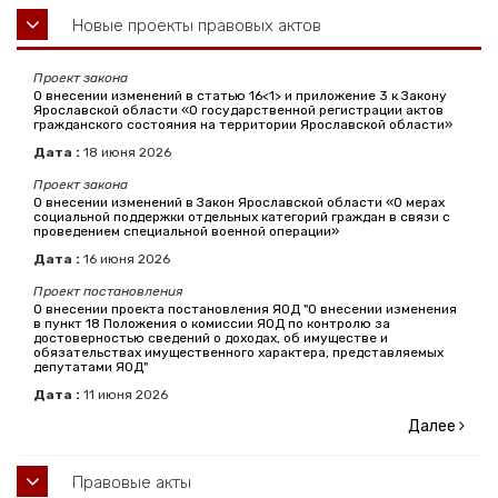
Новые проекты правовых актов
Проект закона
О внесении изменений в статью 16<1> и приложение 3 к Закону
Ярославской области «О государственной регистрации актов
гражданского состояния на территории Ярославской области»
Дата :
18
июня
2026
Проект закона
О внесении изменений в Закон Ярославской области «О мерах
социальной поддержки отдельных категорий граждан в связи с
проведением специальной военной операции»
Дата :
16
июня
2026
Проект постановления
О внесении проекта постановления ЯОД "О внесении изменения
в пункт 18 Положения о комиссии ЯОД по контролю за
достоверностью сведений о доходах, об имуществе и
обязательствах имущественного характера, представляемых
депутатами ЯОД"
Дата :
11
июня
2026
Далее
Правовые акты