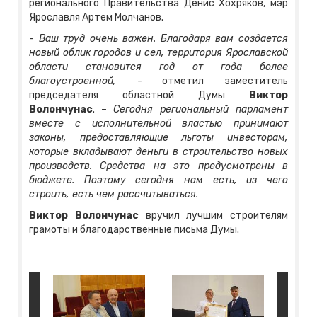
регионального Правительства Денис Хохряков, мэр
Ярославля Артем Молчанов.
-
Ваш труд очень важен. Благодаря вам создается
новый облик городов и сел, территория Ярославской
области становится год от года более
благоустроенной,
- отметил заместитель
председателя областной Думы
Виктор
Волончунас
. –
Сегодня региональный парламент
вместе с исполнительной властью принимают
законы, предоставляющие льготы инвесторам,
которые вкладывают деньги в строительство новых
производств. Средства на это предусмотрены в
бюджете. Поэтому сегодня нам есть, из чего
строить, есть чем рассчитываться.
Виктор Волончунас
вручил лучшим строителям
грамоты и благодарственные письма Думы.