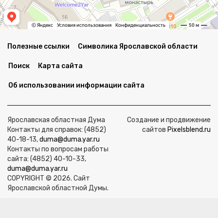
Полезные ссылки
Символика Ярославской области
Поиск
Карта сайта
Об использовании информации сайта
Ярославская областная Дума
Создание и продвижение
Контакты для справок: (4852)
сайтов
Pixelsblend.ru
40-18-13,
duma@duma.yar.ru
Контакты по вопросам работы
сайта: (4852) 40-10-33,
duma@duma.yar.ru
COPYRIGHT © 2026. Сайт
Ярославской областной Думы.