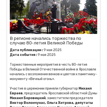
В регионе начались торжества по
случаю 80-летия Великой Победы
Дата публикации :
9
мая
2025
Дата события :
9
мая
2025
Торжественные мероприятия в честь 80-летия
Победы в Великой Отечественной войне в Ярославле
начались с возложения венков и цветов к памятнику-
монументу «Вечный огонь».
Участие в церемонии приняли губернатор
Михаил
Евраев
, председатель Ярославской областной Думы
Михаил Боровицкий
, заместители председателя
Виктор Волончунас, Ольга Хитрова, депутаты