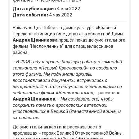
Дата публикации :
4
мая
2022
Дата события :
4
мая
2022
Накануне Дня Победы в доме культуры «Красный
Перекоп» по инициативе депутата областной Думы
Андрея Щенникова
прошёл показ документального
фильма "Несломленные" для старшеклассников
района.
- В 2018 году я провёл большую работу с командой
телеканала «Первый Ярославский» по созданию
этого фильма. Мы поднимали архивы,
восстанавливали документы, встречались с
ветеранами. И в итоге получился очень мощный по
содержанию фильм «Несломленные»
, - рассказал
Андрей Щенников
.
- Мы создавали его, чтобы
сохранить память о ярославских ветеранах,
участвовавших в Великой Отечественной войне, и
их подвигах.
Документальная картина рассказывает о
ярославцах – героях Великой Отечественной Войны,