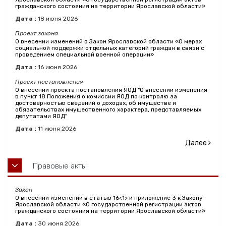
гражданского состояния на территории Ярославской области»
Дата :
18
июня
2026
Проект закона
О внесении изменений в Закон Ярославской области «О мерах
социальной поддержки отдельных категорий граждан в связи с
проведением специальной военной операции»
Дата :
16
июня
2026
Проект постановления
О внесении проекта постановления ЯОД "О внесении изменения
в пункт 18 Положения о комиссии ЯОД по контролю за
достоверностью сведений о доходах, об имуществе и
обязательствах имущественного характера, представляемых
депутатами ЯОД"
Дата :
11
июня
2026
Далее
Правовые акты
Закон
О внесении изменений в статью 16<1> и приложение 3 к Закону
Ярославской области «О государственной регистрации актов
гражданского состояния на территории Ярославской области»
Дата :
30
июня
2026