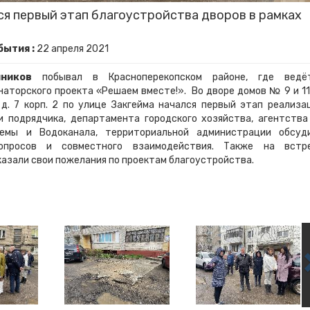
я первый этап благоустройства дворов в рамках
бытия :
22
апреля
2021
ников
побывал в Красноперекопском районе, где ведё
наторского проекта «Решаем вместе!». Во дворе домов № 9 и 11
 д. 7 корп. 2 по улице Закгейма начался первый этап реализа
 подрядчика, департамента городского хозяйства, агентства
темы и Водоканала, территориальной администрации обсуд
просов и совместного взаимодействия. Также на встр
азали свои пожелания по проектам благоустройства.