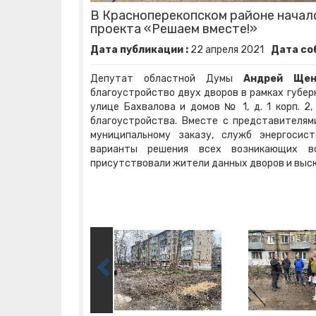
В Красноперекопском районе началс
проекта «Решаем вместе!»
Дата публикации :
22
апреля
2021
Дата со
Депутат областной Думы
Андрей Щен
благоустройство двух дворов в рамках губер
улице Бахвалова и домов № 1, д. 1 корп. 2,
благоустройства. Вместе с представителями
муниципальному заказу, служб энергосис
варианты решения всех возникающих во
присутствовали жители данных дворов и выск