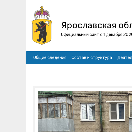
Ярославская об
Официальный сайт с 1 декабря 202
Общие сведения
Состав и структура
Деятел