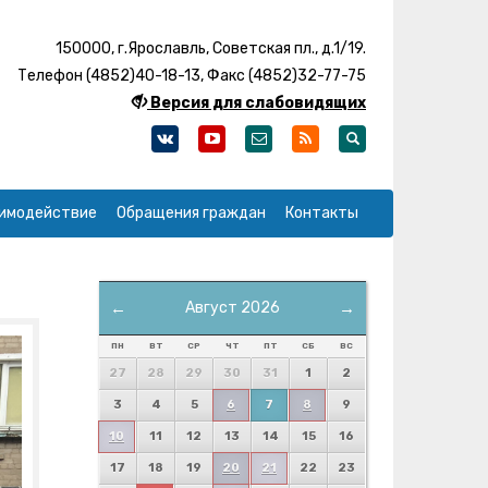
150000, г.Ярославль, Советская пл., д.1/19.
Телефон (4852)40-18-13, Факс (4852)32-77-75
Версия для слабовидящих
имодействие
Обращения граждан
Контакты
←
Август 2026
→
ПН
ВТ
СР
ЧТ
ПТ
СБ
ВС
27
28
29
30
31
1
2
3
4
5
6
7
8
9
10
11
12
13
14
15
16
17
18
19
20
21
22
23