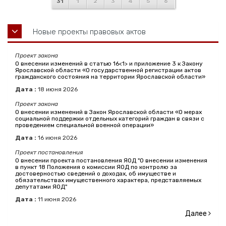
31
1
2
3
4
5
6
Новые проекты правовых актов
Проект закона
О внесении изменений в статью 16<1> и приложение 3 к Закону
Ярославской области «О государственной регистрации актов
гражданского состояния на территории Ярославской области»
Дата :
18
июня
2026
Проект закона
О внесении изменений в Закон Ярославской области «О мерах
социальной поддержки отдельных категорий граждан в связи с
проведением специальной военной операции»
Дата :
16
июня
2026
Проект постановления
О внесении проекта постановления ЯОД "О внесении изменения
в пункт 18 Положения о комиссии ЯОД по контролю за
достоверностью сведений о доходах, об имуществе и
обязательствах имущественного характера, представляемых
депутатами ЯОД"
Дата :
11
июня
2026
Далее