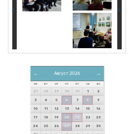
←
Август 2026
→
ПН
ВТ
СР
ЧТ
ПТ
СБ
ВС
27
28
29
30
31
1
2
3
4
5
6
7
8
9
10
11
12
13
14
15
16
17
18
19
20
21
22
23
24
25
26
27
28
29
30