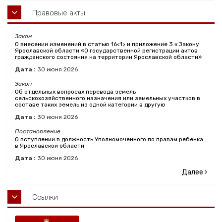
Правовые акты
Закон
О внесении изменений в статью 16<1> и приложение 3 к Закону
Ярославской области «О государственной регистрации актов
гражданского состояния на территории Ярославской области»
Дата :
30
июня
2026
Закон
Об отдельных вопросах перевода земель
сельскохозяйственного назначения или земельных участков в
составе таких земель из одной категории в другую
Дата :
30
июня
2026
Постановление
О вступлении в должность Уполномоченного по правам ребенка
в Ярославской области
Дата :
30
июня
2026
Далее
Ссылки