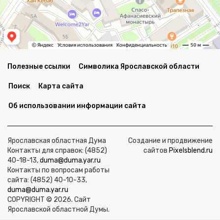
Полезные ссылки
Символика Ярославской области
Поиск
Карта сайта
Об использовании информации сайта
Ярославская областная Дума
Создание и продвижение
Контакты для справок: (4852)
сайтов
Pixelsblend.ru
40-18-13,
duma@duma.yar.ru
Контакты по вопросам работы
сайта: (4852) 40-10-33,
duma@duma.yar.ru
COPYRIGHT © 2026. Сайт
Ярославской областной Думы.