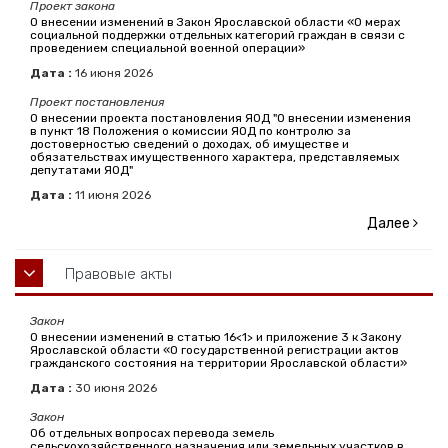
Проект закона
О внесении изменений в Закон Ярославской области «О мерах
социальной поддержки отдельных категорий граждан в связи с
проведением специальной военной операции»
Дата :
16
июня
2026
Проект постановления
О внесении проекта постановления ЯОД "О внесении изменения
в пункт 18 Положения о комиссии ЯОД по контролю за
достоверностью сведений о доходах, об имуществе и
обязательствах имущественного характера, представляемых
депутатами ЯОД"
Дата :
11
июня
2026
Далее
Правовые акты
Закон
О внесении изменений в статью 16<1> и приложение 3 к Закону
Ярославской области «О государственной регистрации актов
гражданского состояния на территории Ярославской области»
Дата :
30
июня
2026
Закон
Об отдельных вопросах перевода земель
сельскохозяйственного назначения или земельных участков в