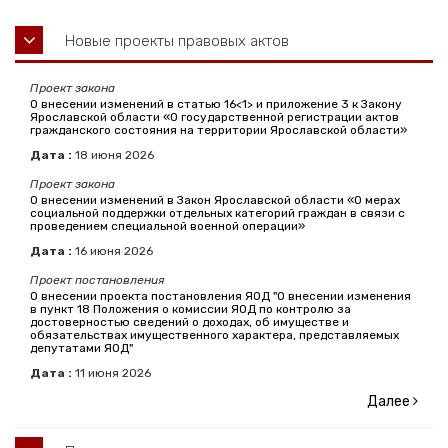
Новые проекты правовых актов
Проект закона
О внесении изменений в статью 16<1> и приложение 3 к Закону
Ярославской области «О государственной регистрации актов
гражданского состояния на территории Ярославской области»
Дата :
18
июня
2026
Проект закона
О внесении изменений в Закон Ярославской области «О мерах
социальной поддержки отдельных категорий граждан в связи с
проведением специальной военной операции»
Дата :
16
июня
2026
Проект постановления
О внесении проекта постановления ЯОД "О внесении изменения
в пункт 18 Положения о комиссии ЯОД по контролю за
достоверностью сведений о доходах, об имуществе и
обязательствах имущественного характера, представляемых
депутатами ЯОД"
Дата :
11
июня
2026
Далее