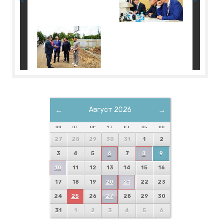
←
Август 2026
→
ПН
ВТ
СР
ЧТ
ПТ
СБ
ВС
27
28
29
30
31
1
2
3
4
5
6
7
8
9
10
11
12
13
14
15
16
17
18
19
20
21
22
23
24
25
26
27
28
29
30
31
1
2
3
4
5
6