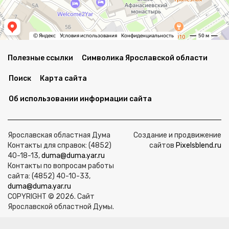
Полезные ссылки
Символика Ярославской области
Поиск
Карта сайта
Об использовании информации сайта
Ярославская областная Дума
Создание и продвижение
Контакты для справок: (4852)
сайтов
Pixelsblend.ru
40-18-13,
duma@duma.yar.ru
Контакты по вопросам работы
сайта: (4852) 40-10-33,
duma@duma.yar.ru
COPYRIGHT © 2026. Сайт
Ярославской областной Думы.