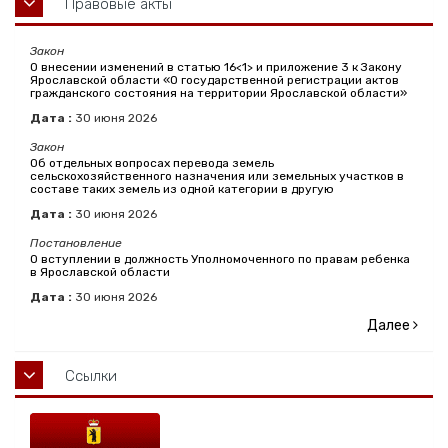
Правовые акты
Закон
О внесении изменений в статью 16<1> и приложение 3 к Закону
Ярославской области «О государственной регистрации актов
гражданского состояния на территории Ярославской области»
Дата :
30
июня
2026
Закон
Об отдельных вопросах перевода земель
сельскохозяйственного назначения или земельных участков в
составе таких земель из одной категории в другую
Дата :
30
июня
2026
Постановление
О вступлении в должность Уполномоченного по правам ребенка
в Ярославской области
Дата :
30
июня
2026
Далее
Ссылки