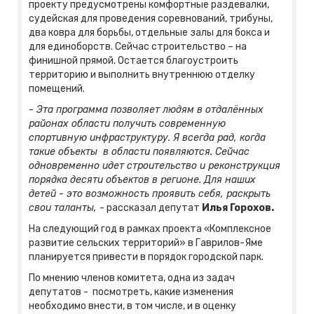
проекту предусмотрены комфортные раздевалки,
судейская для проведения соревнований, трибуны,
два ковра для борьбы, отдельные залы для бокса и
для единоборств. Сейчас строительство – на
финишной прямой. Остается благоустроить
территорию и выполнить внутреннюю отделку
помещений.
-
Эта программа позволяет людям в отдалённых
районах области получить современную
спортивную инфраструктуру. Я всегда рад, когда
такие объекты в области появляются. Сейчас
одновременно идет строительство и реконструкция
порядка десяти объектов в регионе. Для наших
детей - это возможность проявить себя, раскрыть
свои таланты,
- рассказал депутат
Илья Горохов.
На следующий год в рамках проекта «Комплексное
развитие сельских территорий» в Гаврилов-Яме
планируется привести в порядок городской парк.
По мнению членов комитета, одна из задач
депутатов - посмотреть, какие изменения
необходимо внести, в том числе, и в оценку