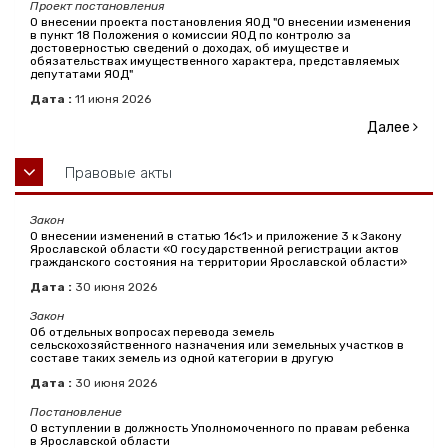
Проект постановления
О внесении проекта постановления ЯОД "О внесении изменения
в пункт 18 Положения о комиссии ЯОД по контролю за
достоверностью сведений о доходах, об имуществе и
обязательствах имущественного характера, представляемых
депутатами ЯОД"
Дата :
11
июня
2026
Далее
Правовые акты
Закон
О внесении изменений в статью 16<1> и приложение 3 к Закону
Ярославской области «О государственной регистрации актов
гражданского состояния на территории Ярославской области»
Дата :
30
июня
2026
Закон
Об отдельных вопросах перевода земель
сельскохозяйственного назначения или земельных участков в
составе таких земель из одной категории в другую
Дата :
30
июня
2026
Постановление
О вступлении в должность Уполномоченного по правам ребенка
в Ярославской области