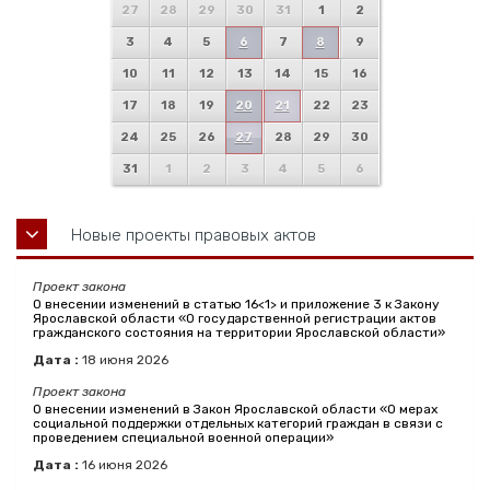
27
28
29
30
31
1
2
3
4
5
6
7
8
9
10
11
12
13
14
15
16
17
18
19
20
21
22
23
24
25
26
27
28
29
30
31
1
2
3
4
5
6
Новые проекты правовых актов
Проект закона
О внесении изменений в статью 16<1> и приложение 3 к Закону
Ярославской области «О государственной регистрации актов
гражданского состояния на территории Ярославской области»
Дата :
18
июня
2026
Проект закона
О внесении изменений в Закон Ярославской области «О мерах
социальной поддержки отдельных категорий граждан в связи с
проведением специальной военной операции»
Дата :
16
июня
2026