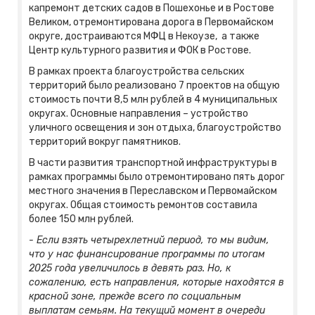
капремонт детских садов в Пошехонье и в Ростове
Великом, отремонтирована дорога в Первомайском
округе, достраиваются МФЦ в Некоузе, а также
Центр культурного развития и ФОК в Ростове.
В рамках проекта благоустройства сельских
территорий было реализовано 7 проектов на общую
стоимость почти 8,5 млн рублей в 4 муниципальных
округах. Основные направления – устройство
уличного освещения и зон отдыха, благоустройство
территорий вокруг памятников.
В части развития транспортной инфраструктуры в
рамках программы было отремонтировано пять дорог
местного значения в Переславском и Первомайском
округах. Общая стоимость ремонтов составила
более 150 млн рублей.
- Если взять четырехлетний период, то мы видим,
что у нас финансирование программы по итогам
2025 года увеличилось в девять раз. Но, к
сожалению, есть направления, которые находятся в
красной зоне, прежде всего по социальным
выплатам семьям. На текущий момент в очереди