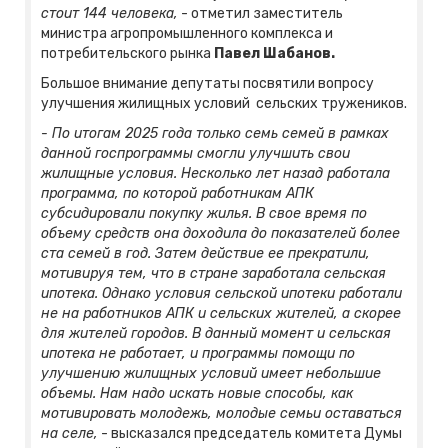
стоит 144 человека,
- отметил заместитель
министра агропромышленного комплекса и
потребительского рынка
Павел Шабанов.
Большое внимание депутаты посвятили вопросу
улучшения жилищных условий сельских тружеников.
- По итогам 2025 года только семь семей в рамках
данной госпрограммы смогли улучшить свои
жилищные условия. Несколько лет назад работала
программа, по которой работникам АПК
субсидировали покупку жилья. В свое время по
объему средств она доходила до показателей более
ста семей в год. Затем действие ее прекратили,
мотивируя тем, что в стране заработала сельская
ипотека. Однако условия сельской ипотеки работали
не на работников АПК и сельских жителей, а скорее
для жителей городов. В данный момент и сельская
ипотека не работает, и программы помощи по
улучшению жилищных условий имеет небольшие
объемы. Нам надо искать новые способы, как
мотивировать молодежь, молодые семьи оставаться
на селе,
- высказался председатель комитета Думы