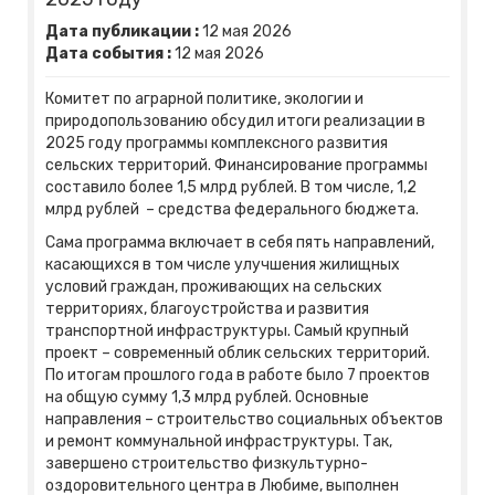
Дата публикации :
12
мая
2026
Дата события :
12
мая
2026
Комитет по аграрной политике, экологии и
природопользованию обсудил итоги реализации в
2025 году программы комплексного развития
сельских территорий. Финансирование программы
составило более 1,5 млрд рублей. В том числе, 1,2
млрд рублей – средства федерального бюджета.
Сама программа включает в себя пять направлений,
касающихся в том числе улучшения жилищных
условий граждан, проживающих на сельских
территориях, благоустройства и развития
транспортной инфраструктуры. Самый крупный
проект – современный облик сельских территорий.
По итогам прошлого года в работе было 7 проектов
на общую сумму 1,3 млрд рублей. Основные
направления – строительство социальных объектов
и ремонт коммунальной инфраструктуры. Так,
завершено строительство физкультурно-
оздоровительного центра в Любиме, выполнен