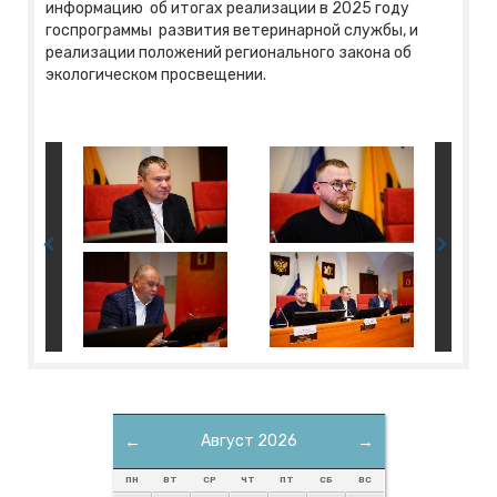
информацию об итогах реализации в 2025 году
госпрограммы развития ветеринарной службы, и
реализации положений регионального закона об
экологическом просвещении.
←
Август 2026
→
ПН
ВТ
СР
ЧТ
ПТ
СБ
ВС