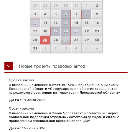
27
28
29
30
31
1
2
3
4
5
6
7
8
9
10
11
12
13
14
15
16
17
18
19
20
21
22
23
24
25
26
27
28
29
30
31
1
2
3
4
5
6
Новые проекты правовых актов
Проект закона
О внесении изменений в статью 16<1> и приложение 3 к Закону
Ярославской области «О государственной регистрации актов
гражданского состояния на территории Ярославской области»
Дата :
18
июня
2026
Проект закона
О внесении изменений в Закон Ярославской области «О мерах
социальной поддержки отдельных категорий граждан в связи с
проведением специальной военной операции»
Дата :
16
июня
2026