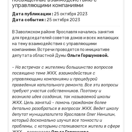
управляющими компаниями
Дата публикации :
25
октября
2023
Дата события :
25
октября
2023
В Заволжском районе Ярославля начались занятия
для председателей советов домов и всех желающих
на тему взаимодействия с управляющими
компаниями. Встречи проводятся по инициативе
депутата областной Думы
Ольги Горшуновой.
- На встречах с жителями большинство вопросов
посвящено теме ЖКХ, взаимодействия с
управляющими компаниями и процедурой
проведения капитального ремонта. Все эти вопросы
требуют участия собственников. Поэтому и
возникла идея создания, так называемой школы
ЖКХ. Цель занятий - помочь гражданам более
детально разобраться в вопросах ЖКХ. Ведет школу
депутат муниципалитета Ярославля Олег Ненилин,
который досконально изучил все тонкости и
проблемы, с которыми сталкиваются жители в сфере