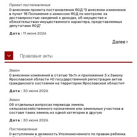
Проект постановления
О внесении проекта постановления ЯОД "О внесении изменения
в пункт 18 Положения о комиссии ЯОД по контролю за
достоверностью сведений о доходах, об имуществе и
обязательствах имущественного характера, представляемых
депутатами ЯОД"
Дата :
11
июня
2026
Далее
Правовые акты
Закон
О внесении изменений в статью 16<1> и приложение 3 к Закону
Ярославской области «О государственной регистрации актов
гражданского состояния на территории Ярославской области»
Дата :
30
июня
2026
Закон
Об отдельных вопросах перевода земель
сельскохозяйственного назначения или земельных участков в
составе таких земель из одной категории в другую
Дата :
30
июня
2026
Постановление
О вступлении в должность Уполномоченного по правам ребенка