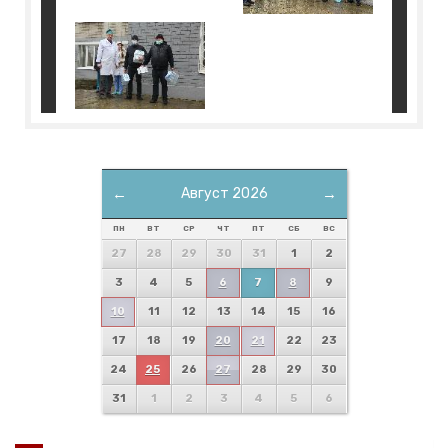
←
Август 2026
→
ПН
ВТ
СР
ЧТ
ПТ
СБ
ВС
27
28
29
30
31
1
2
3
4
5
6
7
8
9
10
11
12
13
14
15
16
17
18
19
20
21
22
23
24
25
26
27
28
29
30
31
1
2
3
4
5
6