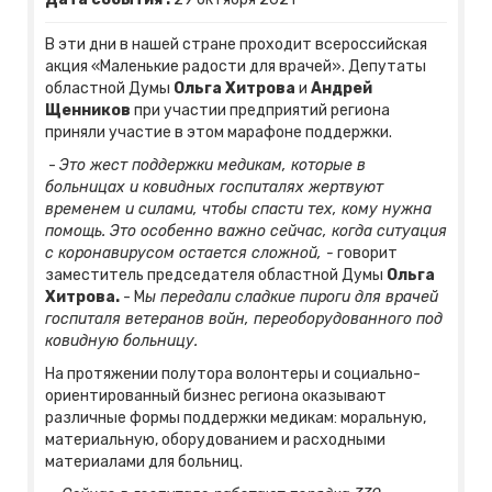
В эти дни в нашей стране проходит всероссийская
акция «Маленькие радости для врачей». Депутаты
областной Думы
Ольга Хитрова
и
Андрей
Щенников
при участии предприятий региона
приняли участие в этом марафоне поддержки.
-
Это жест поддержки медикам, которые в
больницах и ковидных госпиталях жертвуют
временем и силами, чтобы спасти тех, кому нужна
помощь. Это особенно важно сейчас, когда ситуация
с коронавирусом остается сложной, -
говорит
заместитель председателя областной Думы
Ольга
Хитрова.
- М
ы передали сладкие пироги для врачей
госпиталя ветеранов войн, переоборудованного под
ковидную больницу.
На протяжении полутора волонтеры и социально-
ориентированный бизнес региона оказывают
различные формы поддержки медикам: моральную,
материальную, оборудованием и расходными
материалами для больниц.