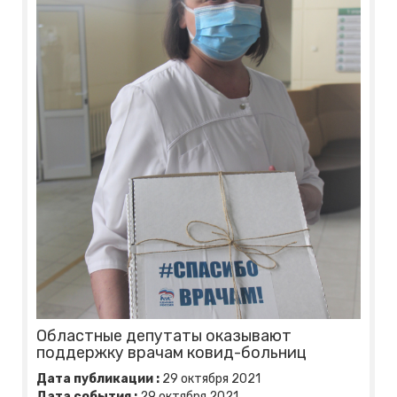
Областные депутаты оказывают
поддержку врачам ковид-больниц
Дата публикации :
29
октября
2021
Дата события :
29
октября
2021