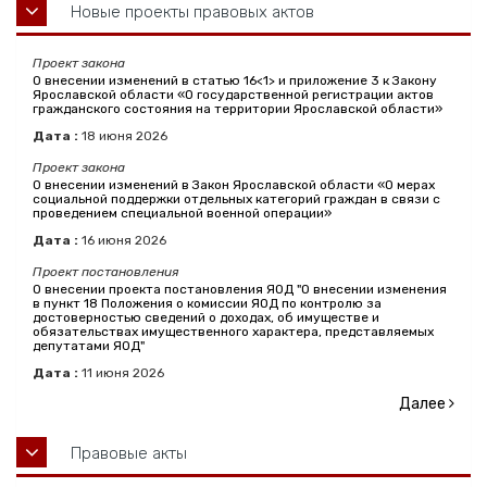
Новые проекты правовых актов
Проект закона
О внесении изменений в статью 16<1> и приложение 3 к Закону
Ярославской области «О государственной регистрации актов
гражданского состояния на территории Ярославской области»
Дата :
18
июня
2026
Проект закона
О внесении изменений в Закон Ярославской области «О мерах
социальной поддержки отдельных категорий граждан в связи с
проведением специальной военной операции»
Дата :
16
июня
2026
Проект постановления
О внесении проекта постановления ЯОД "О внесении изменения
в пункт 18 Положения о комиссии ЯОД по контролю за
достоверностью сведений о доходах, об имуществе и
обязательствах имущественного характера, представляемых
депутатами ЯОД"
Дата :
11
июня
2026
Далее
Правовые акты