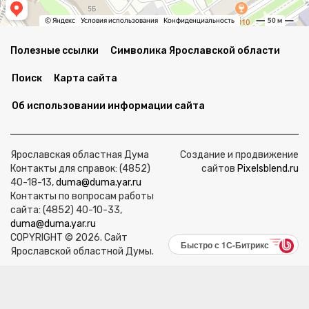
Полезные ссылки
Символика Ярославской области
Поиск
Карта сайта
Об использовании информации сайта
Ярославская областная Дума
Создание и продвижение
Контакты для справок: (4852)
сайтов
Pixelsblend.ru
40-18-13,
duma@duma.yar.ru
Контакты по вопросам работы
сайта: (4852) 40-10-33,
duma@duma.yar.ru
COPYRIGHT © 2026. Сайт
Быстро с 1С-Битрикс
Ярославской областной Думы.