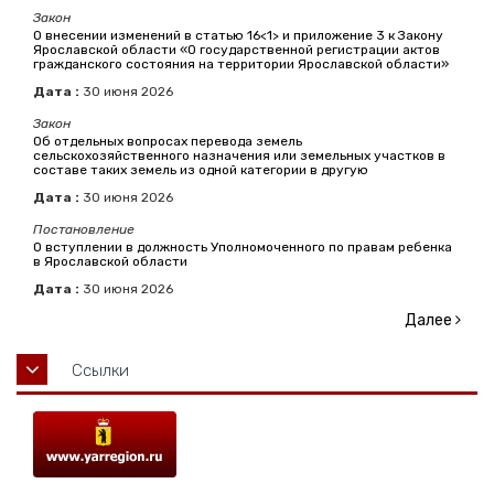
Закон
О внесении изменений в статью 16<1> и приложение 3 к Закону
Ярославской области «О государственной регистрации актов
гражданского состояния на территории Ярославской области»
Дата :
30
июня
2026
Закон
Об отдельных вопросах перевода земель
сельскохозяйственного назначения или земельных участков в
составе таких земель из одной категории в другую
Дата :
30
июня
2026
Постановление
О вступлении в должность Уполномоченного по правам ребенка
в Ярославской области
Дата :
30
июня
2026
Далее
Ссылки