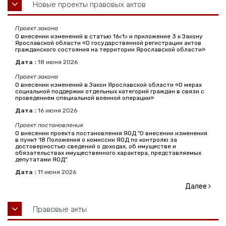
Новые проекты правовых актов
Проект закона
О внесении изменений в статью 16<1> и приложение 3 к Закону
Ярославской области «О государственной регистрации актов
гражданского состояния на территории Ярославской области»
Дата :
18
июня
2026
Проект закона
О внесении изменений в Закон Ярославской области «О мерах
социальной поддержки отдельных категорий граждан в связи с
проведением специальной военной операции»
Дата :
16
июня
2026
Проект постановления
О внесении проекта постановления ЯОД "О внесении изменения
в пункт 18 Положения о комиссии ЯОД по контролю за
достоверностью сведений о доходах, об имуществе и
обязательствах имущественного характера, представляемых
депутатами ЯОД"
Дата :
11
июня
2026
Далее
Правовые акты