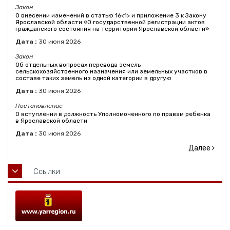
Закон
О внесении изменений в статью 16<1> и приложение 3 к Закону
Ярославской области «О государственной регистрации актов
гражданского состояния на территории Ярославской области»
Дата :
30
июня
2026
Закон
Об отдельных вопросах перевода земель
сельскохозяйственного назначения или земельных участков в
составе таких земель из одной категории в другую
Дата :
30
июня
2026
Постановление
О вступлении в должность Уполномоченного по правам ребенка
в Ярославской области
Дата :
30
июня
2026
Далее
Ссылки