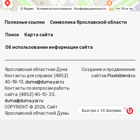
Полезные ссылки
Символика Ярославской области
Поиск
Карта сайта
Об использовании информации сайта
Ярославская областная Дума
Создание и продвижение
Контакты для справок: (4852)
сайтов
Pixelsblend.ru
40-18-13,
duma@duma.yar.ru
Контакты по вопросам работы
сайта: (4852) 40-10-33,
duma@duma.yar.ru
COPYRIGHT © 2026. Сайт
Быстро с 1С-Битрикс
Ярославской областной Думы.