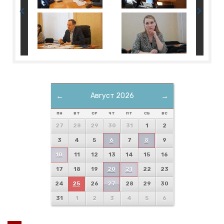
←
Август 2026
→
ПН
ВТ
СР
ЧТ
ПТ
СБ
ВС
27
28
29
30
31
1
2
3
4
5
6
7
8
9
10
11
12
13
14
15
16
17
18
19
20
21
22
23
24
25
26
27
28
29
30
31
1
2
3
4
5
6