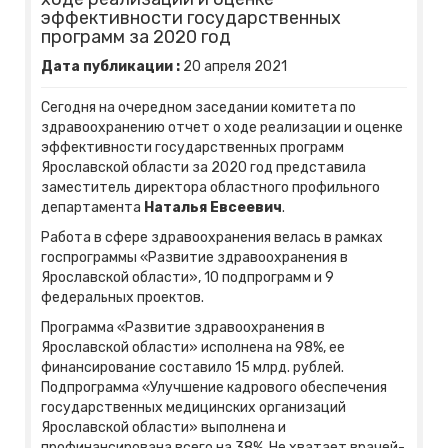
эффективности государственных
программ за 2020 год
Дата публикации :
20
апреля
2021
Сегодня на очередном заседании комитета по
здравоохранению отчет о ходе реализации и оценке
эффективности государственных программ
Ярославской области за 2020 год представила
заместитель директора областного профильного
департамента
Наталья Евсеевич
.
Работа в сфере здравоохранения велась в рамках
госпрограммы «Развитие здравоохранения в
Ярославской области», 10 подпрограмм и 9
федеральных проектов.
Программа «Развитие здравоохранения в
Ярославской области» исполнена на 98%, ее
финансирование составило 15 млрд. рублей.
Подпрограмма «Улучшение кадрового обеспечения
государственных медицинских организаций
Ярославской области» выполнена и
профинансирована всего на 38%. Не хватает врачей-