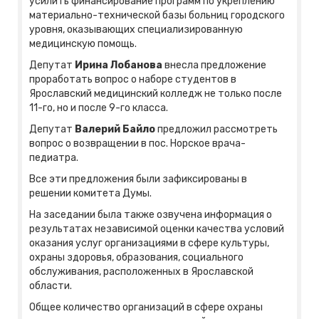
усилить финансирование программ по укреплению
материально-технической базы больниц городского
уровня, оказывающих специализированную
медицинскую помощь.
Депутат
Ирина Лобанова
внесла предложение
проработать вопрос о наборе студентов в
Ярославский медицинский колледж не только после
11-го, но и после 9-го класса.
Депутат
Валерий Байло
предложил рассмотреть
вопрос о возвращении в пос. Норское врача-
педиатра.
Все эти предложения были зафиксированы в
решении комитета Думы.
На заседании была также озвучена информация о
результатах независимой оценки качества условий
оказания услуг организациями в сфере культуры,
охраны здоровья, образования, социального
обслуживания, расположенных в Ярославской
области.
Общее количество организаций в сфере охраны