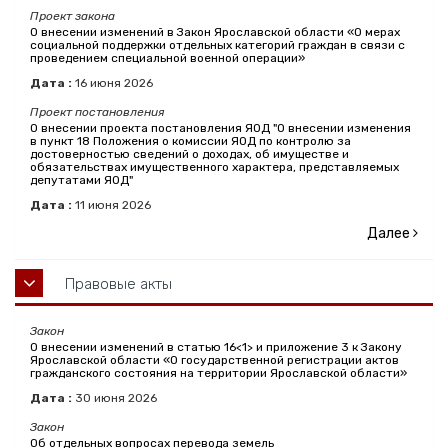
Проект закона
О внесении изменений в Закон Ярославской области «О мерах
социальной поддержки отдельных категорий граждан в связи с
проведением специальной военной операции»
Дата :
16
июня
2026
Проект постановления
О внесении проекта постановления ЯОД "О внесении изменения
в пункт 18 Положения о комиссии ЯОД по контролю за
достоверностью сведений о доходах, об имуществе и
обязательствах имущественного характера, представляемых
депутатами ЯОД"
Дата :
11
июня
2026
Далее
Правовые акты
Закон
О внесении изменений в статью 16<1> и приложение 3 к Закону
Ярославской области «О государственной регистрации актов
гражданского состояния на территории Ярославской области»
Дата :
30
июня
2026
Закон
Об отдельных вопросах перевода земель