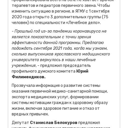
терапевтов и педиатров первичного звена. Чтобы
изменить ситуацию в регионе, в ЯГМУ с 1 сентября
2020 года открыто 3 дополнительных группы (75
человек) по специальности «Лечебное дело».
-
Прошлый год из-за пандемии коронавируса не
является показательным с точки зрения
эффективности данной программы. Предлагаю
подождать сентября 2021 года, когда мы узнаем,
сколько выпускников ярославского медицинского
университета вернулось в наши лечебные
учреждения
, - предложил председатель
профильного думского комитета
Юрий
Филимендиков.
Прозвучала информация о развитие системы
оказания первичной медико-санитарной помощи,
экспорта медицинских услуг, формировании
системы мотивации граждан к здоровому образу
жизни, включая здоровое питание и отказ от
вредных привычек.
Депутат
Станислав Белокуров
предложил